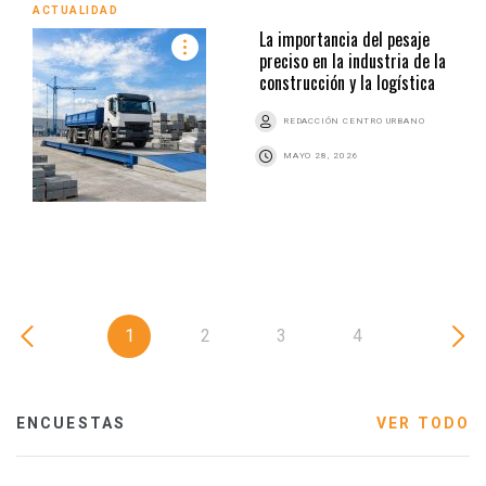
ACTUALIDAD
La importancia del pesaje
preciso en la industria de la
construcción y la logística
REDACCIÓN CENTRO URBANO
MAYO 28, 2026
1
2
3
4
ENCUESTAS
VER TODO