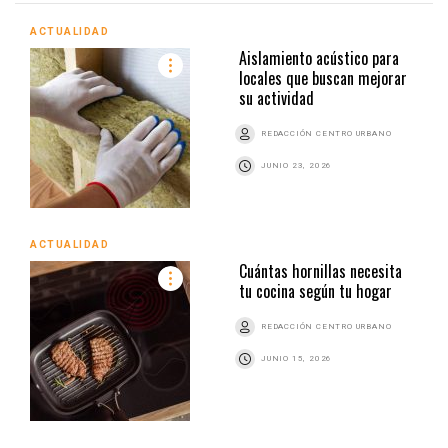
ACTUALIDAD
Aislamiento acústico para
locales que buscan mejorar
su actividad
REDACCIÓN CENTRO URBANO
JUNIO 23, 2026
ACTUALIDAD
Cuántas hornillas necesita
tu cocina según tu hogar
REDACCIÓN CENTRO URBANO
JUNIO 15, 2026