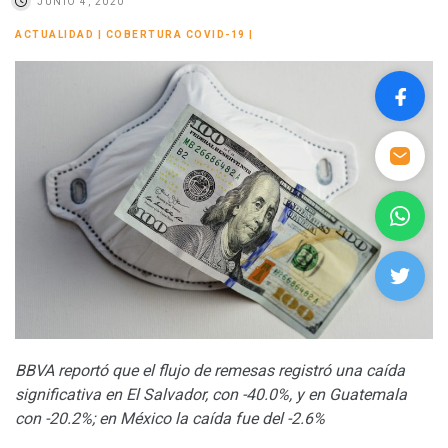
JUNIO 4, 2020
ACTUALIDAD
|
COBERTURA COVID-19
|
BBVA reportó que el flujo de remesas registró una caída
significativa en El Salvador, con -40.0%, y en Guatemala
con -20.2%; en México la caída fue del -2.6%