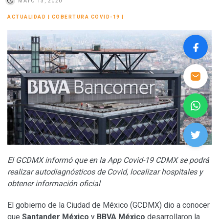
MAYO 13, 2020
ACTUALIDAD
|
COBERTURA COVID-19
|
El GCDMX informó que en la App Covid-19 CDMX se podrá
realizar autodiagnósticos de Covid, localizar hospitales y
obtener información oficial
El gobierno de la Ciudad de México (GCDMX) dio a conocer
que
Santander México
y
BBVA México
desarrollaron la