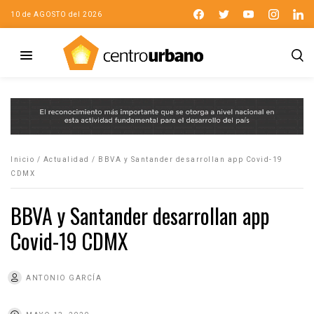
10 de AGOSTO del 2026
Inicio
/
Actualidad
/
BBVA y Santander desarrollan app Covid-19
CDMX
BBVA y Santander desarrollan app
Covid-19 CDMX
ANTONIO GARCÍA