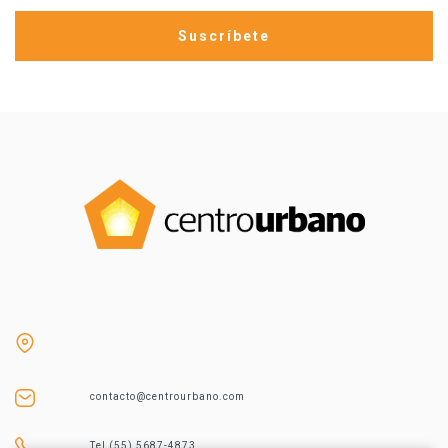
contacto@centrourbano.com
Tel (55) 5687-4873