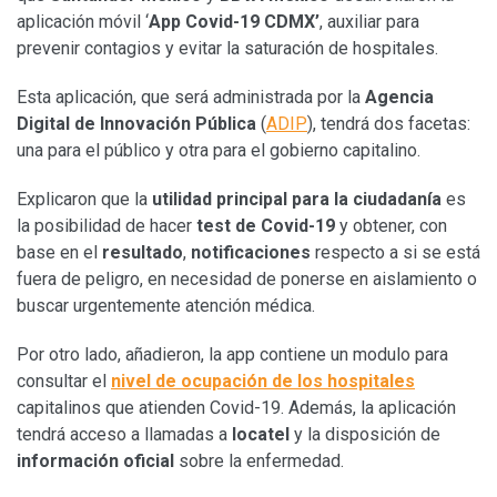
aplicación móvil ‘
App Covid-19 CDMX’
, auxiliar para
prevenir contagios y evitar la saturación de hospitales.
Esta aplicación, que será administrada por la
Agencia
Digital de Innovación Pública
(
ADIP
), tendrá dos facetas:
una para el público y otra para el gobierno capitalino.
Explicaron que la
utilidad principal para la ciudadanía
es
la posibilidad de hacer
test de Covid-19
y obtener, con
base en el
resultado
,
notificaciones
respecto a si se está
fuera de peligro, en necesidad de ponerse en aislamiento o
buscar urgentemente atención médica.
Por otro lado, añadieron, la app contiene un modulo para
consultar el
nivel de ocupación de los hospitales
capitalinos que atienden Covid-19. Además, la aplicación
tendrá acceso a llamadas a
locatel
y la disposición de
información oficial
sobre la enfermedad.