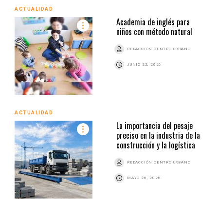
ACTUALIDAD
Academia de inglés para
niños con método natural
REDACCIÓN CENTRO URBANO
JUNIO 22, 2026
ACTUALIDAD
La importancia del pesaje
preciso en la industria de la
construcción y la logística
REDACCIÓN CENTRO URBANO
MAYO 28, 2026