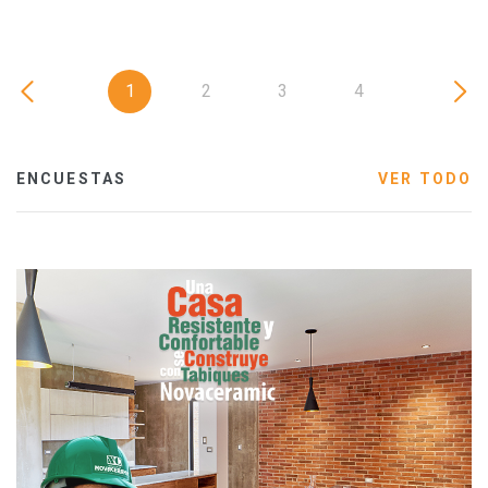
1
2
3
4
ENCUESTAS
VER TODO