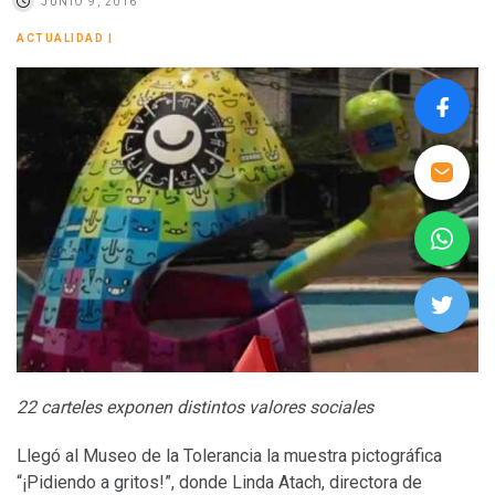
JUNIO 9, 2016
ACTUALIDAD
|
22 carteles exponen distintos valores sociales
Llegó al Museo de la Tolerancia la muestra pictográfica
“¡Pidiendo a gritos!”, donde Linda Atach, directora de