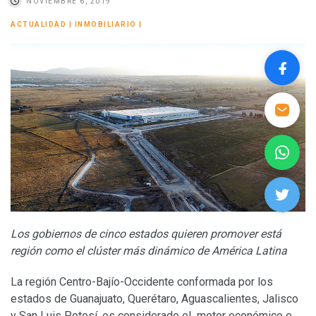
NOVIEMBRE 6, 2019
ACTUALIDAD
|
INMOBILIARIO
|
Los gobiernos de cinco estados quieren promover está
región como el clúster más dinámico de América Latina
La región Centro-Bajío-Occidente conformada por los
estados de Guanajuato, Querétaro, Aguascalientes, Jalisco
y San Luis Potosí, es considerado el motor económico e