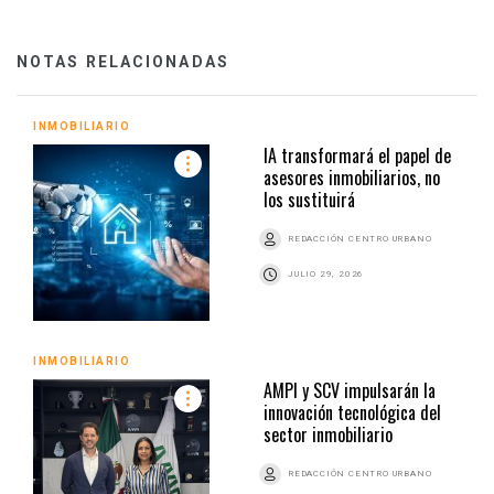
NOTAS RELACIONADAS
INMOBILIARIO
IA transformará el papel de
asesores inmobiliarios, no
los sustituirá
REDACCIÓN CENTRO URBANO
JULIO 29, 2026
INMOBILIARIO
AMPI y SCV impulsarán la
innovación tecnológica del
sector inmobiliario
REDACCIÓN CENTRO URBANO