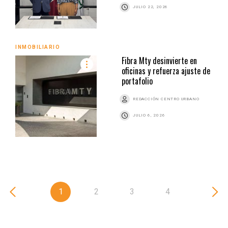
JULIO 22, 2026
INMOBILIARIO
Fibra Mty desinvierte en
oficinas y refuerza ajuste de
portafolio
REDACCIÓN CENTRO URBANO
JULIO 6, 2026
1
2
3
4