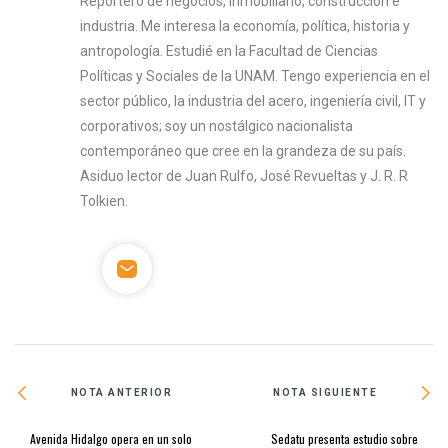
Reportero de negocios, inmobiliario, construcción e
industria. Me interesa la economía, política, historia y
antropología. Estudié en la Facultad de Ciencias
Políticas y Sociales de la UNAM. Tengo experiencia en el
sector público, la industria del acero, ingeniería civil, IT y
corporativos; soy un nostálgico nacionalista
contemporáneo que cree en la grandeza de su país.
Asiduo lector de Juan Rulfo, José Revueltas y J. R. R
Tolkien.
NOTA ANTERIOR
NOTA SIGUIENTE
Avenida Hidalgo opera en un solo
Sedatu presenta estudio sobre