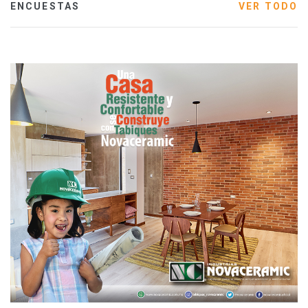
ENCUESTAS
VER TODO