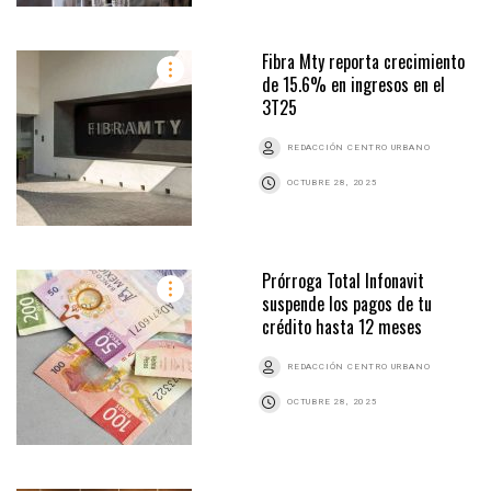
Fibra Mty reporta crecimiento
de 15.6% en ingresos en el
3T25
REDACCIÓN CENTRO URBANO
OCTUBRE 28, 2025
Prórroga Total Infonavit
suspende los pagos de tu
crédito hasta 12 meses
REDACCIÓN CENTRO URBANO
OCTUBRE 28, 2025