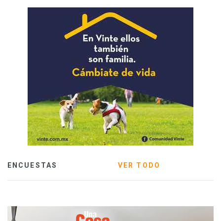
ENCUESTAS
VER TODO