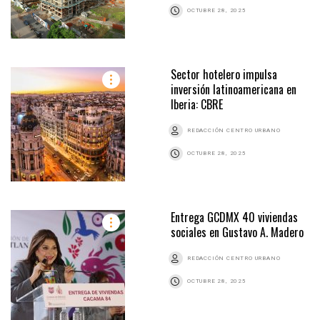
OCTUBRE 28, 2025
Sector hotelero impulsa
inversión latinoamericana en
Iberia: CBRE
REDACCIÓN CENTRO URBANO
OCTUBRE 28, 2025
Entrega GCDMX 40 viviendas
sociales en Gustavo A. Madero
REDACCIÓN CENTRO URBANO
OCTUBRE 28, 2025