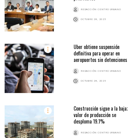
REDACCIÓN CENTRO URBANO
OCTUBRE 28, 2025
Uber obtiene suspensión
definitiva para operar en
aeropuertos sin detenciones
REDACCIÓN CENTRO URBANO
OCTUBRE 28, 2025
Construcción sigue a la baja;
valor de producción se
desploma 19.1%
REDACCIÓN CENTRO URBANO