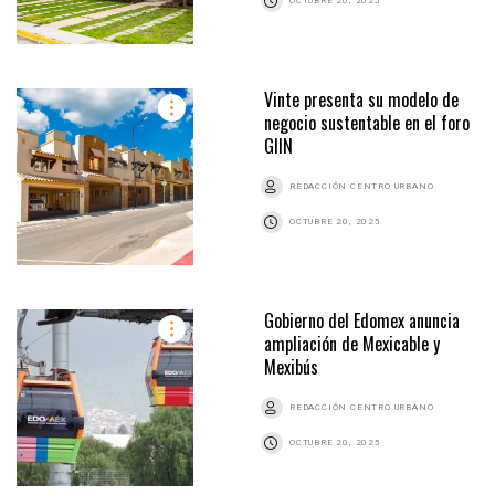
OCTUBRE 20, 2025
Vinte presenta su modelo de
negocio sustentable en el foro
GIIN
REDACCIÓN CENTRO URBANO
OCTUBRE 20, 2025
Gobierno del Edomex anuncia
ampliación de Mexicable y
Mexibús
REDACCIÓN CENTRO URBANO
OCTUBRE 20, 2025