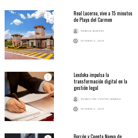
Real Lucerna, vive a 15 minutos
de Playa del Carmen
REBECA ROMERO
OCTUBRE 3, 2025
Lexdoka impulsa la
transformación digital en la
gestión legal
REDACCIÓN CENTRO URBANO
OCTUBRE 3, 2025
Borrón y Cuenta Nueva de