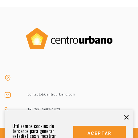
contacto@centrourbano.com
Tel (55) 5687-4873
Utilizamos cookies de
terceros para generar
ACEPTAR
estadísticas y mostrar