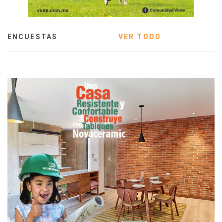
ENCUESTAS
VER TODO