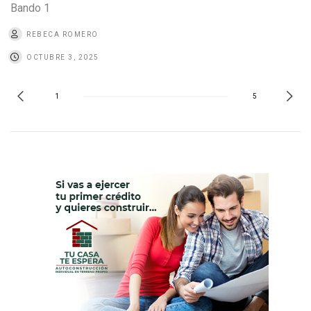
Bando 1
REBECA ROMERO
OCTUBRE 3, 2025
1
5