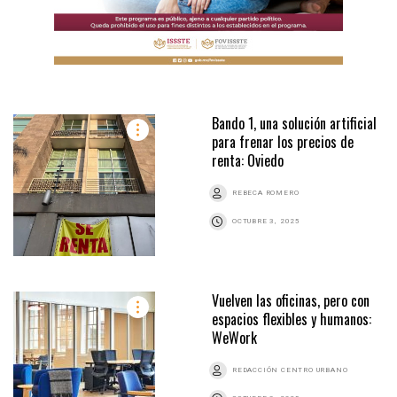
Bando 1, una solución artificial
para frenar los precios de
renta: Oviedo
REBECA ROMERO
OCTUBRE 3, 2025
Vuelven las oficinas, pero con
espacios flexibles y humanos:
WeWork
REDACCIÓN CENTRO URBANO