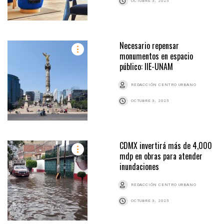
OCTUBRE 3, 2025
Necesario repensar
monumentos en espacio
público: IIE-UNAM
REDACCIÓN CENTRO URBANO
OCTUBRE 3, 2025
CDMX invertirá más de 4,000
mdp en obras para atender
inundaciones
REDACCIÓN CENTRO URBANO
OCTUBRE 3, 2025