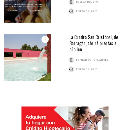
REBECA ROMERO
ENERO 31, 2025
La Cuadra San Cristóbal, de
Barragán, abrirá puertas al
público
FERNANDA HERNÁNDEZ
ENERO 31, 2025