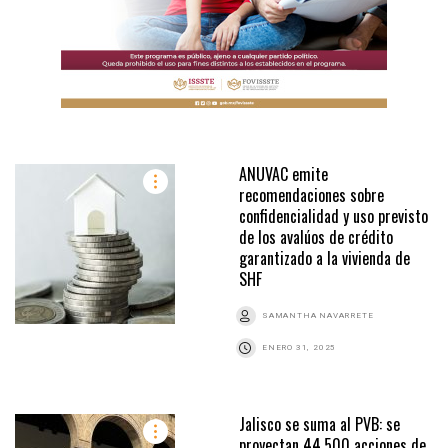
ANUVAC emite
recomendaciones sobre
confidencialidad y uso previsto
de los avalúos de crédito
garantizado a la vivienda de
SHF
SAMANTHA NAVARRETE
ENERO 31, 2025
Jalisco se suma al PVB: se
proyectan 44,500 acciones de