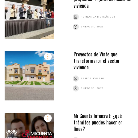
vivienda
FERNANDA HERNÁNDEZ
ENERO 31, 2025
Proyectos de Vinte que
transformaron el sector
vivienda
REBECA ROMERO
ENERO 31, 2025
Mi Cuenta Infonavit: ¿qué
trámites puedes hacer en
línea?