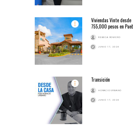
Viviendas Vinte desde
755,000 pesos en Pueb
REBECA ROMERO
JUNIO 17, 2024
Transición
HORACIO URBANO
JUNIO 17, 2024