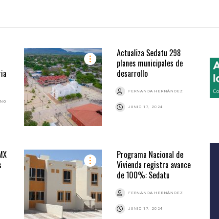
Actualiza Sedatu 298
planes municipales de
ia
desarrollo
FERNANDA HERNÁNDEZ
ANO
JUNIO 17, 2024
DMX
Programa Nacional de
s
Vivienda registra avance
de 100%: Sedatu
FERNANDA HERNÁNDEZ
JUNIO 17, 2024