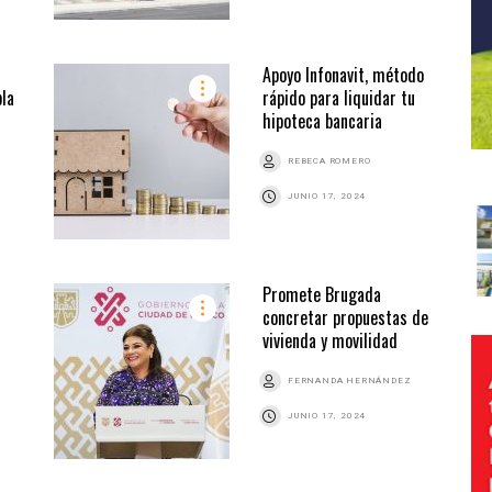
Apoyo Infonavit, método
la
rápido para liquidar tu
hipoteca bancaria
REBECA ROMERO
JUNIO 17, 2024
Promete Brugada
concretar propuestas de
vivienda y movilidad
FERNANDA HERNÁNDEZ
JUNIO 17, 2024