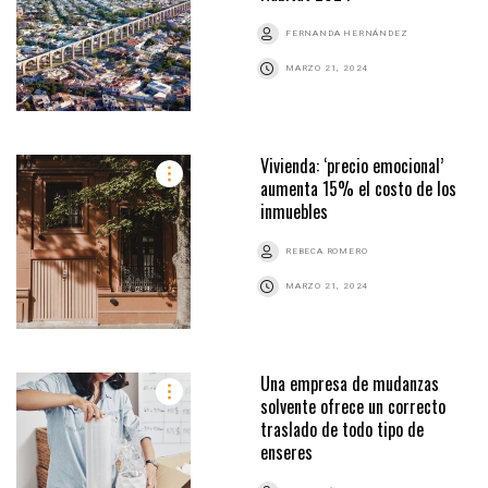
FERNANDA HERNÁNDEZ
MARZO 21, 2024
Vivienda: ‘precio emocional’
aumenta 15% el costo de los
inmuebles
REBECA ROMERO
MARZO 21, 2024
Una empresa de mudanzas
solvente ofrece un correcto
traslado de todo tipo de
enseres