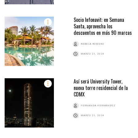
Socio Infonavit: en Semana
Santa, aprovecha los
descuentos en más 90 marcas
REBECA ROMERO
MARZO 21, 2024
Así será University Tower,
nueva torre residencial de la
CDMX
FERNANDA HERNÁNDEZ
MARZO 21, 2024