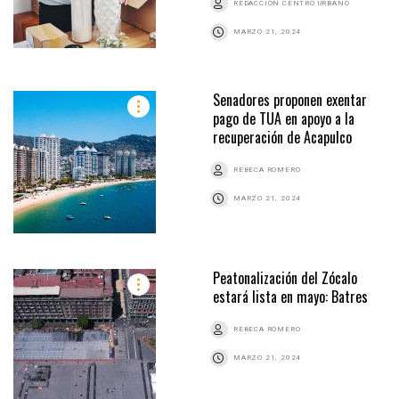
REDACCIÓN CENTRO URBANO
MARZO 21, 2024
Senadores proponen exentar
pago de TUA en apoyo a la
recuperación de Acapulco
REBECA ROMERO
MARZO 21, 2024
Peatonalización del Zócalo
estará lista en mayo: Batres
REBECA ROMERO
MARZO 21, 2024