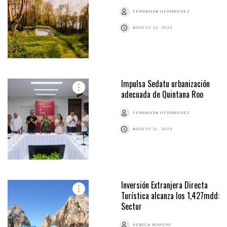
FERNANDA HERNÁNDEZ
AGOSTO 22, 2023
Impulsa Sedatu urbanización
adecuada de Quintana Roo
FERNANDA HERNÁNDEZ
AGOSTO 21, 2023
Inversión Extranjera Directa
Turística alcanza los 1,427mdd:
Sectur
REBECA ROMERO