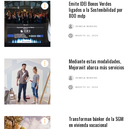
Emite IDEI Bonos Verdes
ligados a la Sostenibilidad por
800 mdp
REBECA ROMERO
AGOSTO 22, 2023
Mediante estas modalidades,
Mejoravit abarca más servicios
REBECA ROMERO
AGOSTO 22, 2023
Transforman búnker de la SGM
en vivienda vacacional