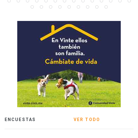
ENCUESTAS
VER TODO