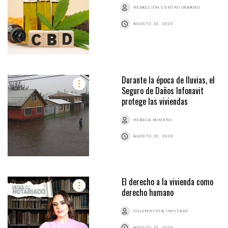
REDACCIÓN CENTRO URBANO
AGOSTO 23, 2023
Durante la época de lluvias, el
Seguro de Daños Infonavit
protege las viviendas
REBECA ROMERO
AGOSTO 23, 2023
El derecho a la vivienda como
derecho humano
COLUMNISTA INVITADO
AGOSTO 23, 2023