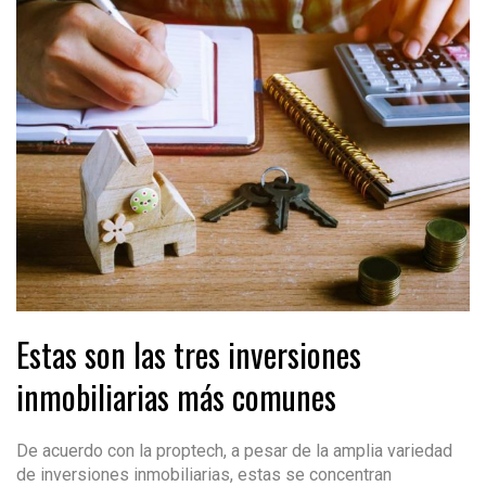
Estas son las tres inversiones
inmobiliarias más comunes
De acuerdo con la proptech, a pesar de la amplia variedad
de inversiones inmobiliarias, estas se concentran