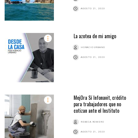
AGOSTO 21, 2023
La azotea de mi amigo
HORACIO URBANO
AGOSTO 21, 2023
MejOra Sí Infonavit, crédito
para trabajadores que no
cotizan ante el Instituto
REBECA ROMERO
AGOSTO 21, 2023