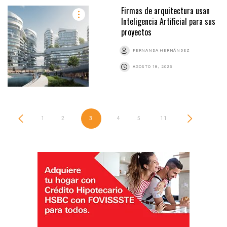
Firmas de arquitectura usan
Inteligencia Artificial para sus
proyectos
FERNANDA HERNÁNDEZ
AGOSTO 18, 2023
1
2
3
4
5
…
11