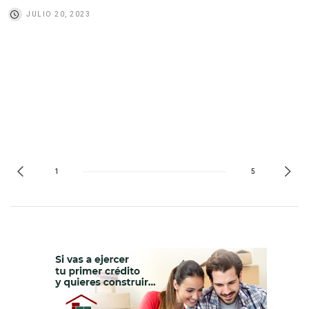
JULIO 20, 2023
1
5