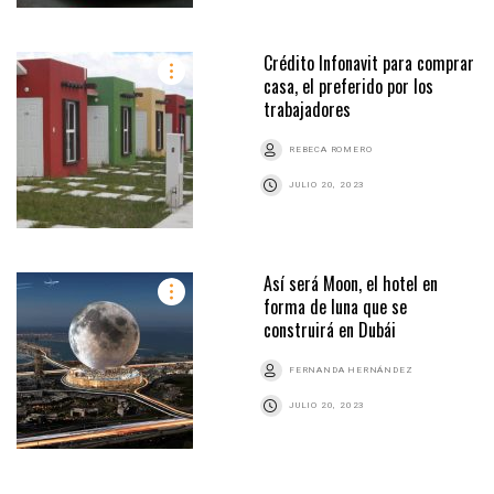
Crédito Infonavit para comprar
casa, el preferido por los
trabajadores
REBECA ROMERO
JULIO 20, 2023
Así será Moon, el hotel en
forma de luna que se
construirá en Dubái
FERNANDA HERNÁNDEZ
JULIO 20, 2023