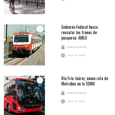
Gobierno Federal busca
rescatar los trenes de
pasajeros: AMLO
REBECA ROMERO
JULIO 20, 2023
Río Frío-Juárez, nueva ruta de
Metrobús en la CDMX
REBECA ROMERO
JULIO 20, 2023