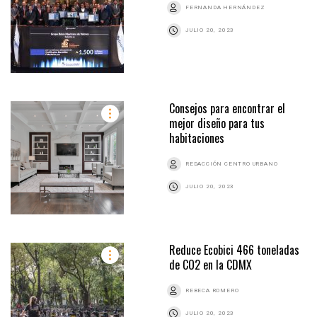
FERNANDA HERNÁNDEZ
JULIO 20, 2023
Consejos para encontrar el
mejor diseño para tus
habitaciones
REDACCIÓN CENTRO URBANO
JULIO 20, 2023
Reduce Ecobici 466 toneladas
de CO2 en la CDMX
REBECA ROMERO
JULIO 20, 2023