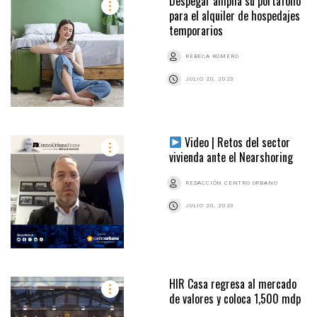
Despegar amplía su portafolio
para el alquiler de hospedajes
temporarios
REBECA ROMERO
JULIO 20, 2023
Video | Retos del sector
vivienda ante el Nearshoring
REDACCIÓN CENTRO URBANO
JULIO 20, 2023
HIR Casa regresa al mercado
de valores y coloca 1,500 mdp