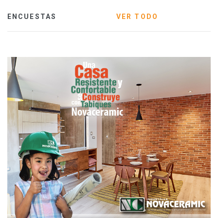
ENCUESTAS
VER TODO