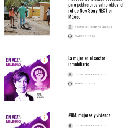
para poblaciones vulnerables: el
rol de New Story NEXT en
México
REDACCIÓN CENTRO URBANO
MARZO 2, 2023
La mujer en el sector
inmobiliario
COLUMNISTA INVITADO
MARZO 2, 2023
#8M: mujeres y vivienda
COLUMNISTA INVITADO