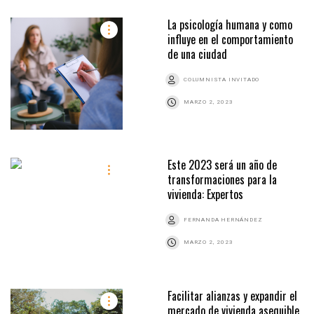
La psicología humana y como
influye en el comportamiento
de una ciudad
COLUMNISTA INVITADO
MARZO 2, 2023
Este 2023 será un año de
transformaciones para la
vivienda: Expertos
FERNANDA HERNÁNDEZ
MARZO 2, 2023
Facilitar alianzas y expandir el
mercado de vivienda asequible