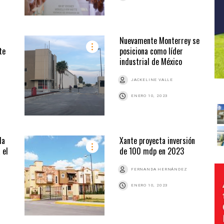
Nuevamente Monterrey se
te
posiciona como líder
industrial de México
JACKELINE VALLE
ENERO 10, 2023
la
Xante proyecta inversión
 el
de 100 mdp en 2023
FERNANDA HERNÁNDEZ
ENERO 10, 2023