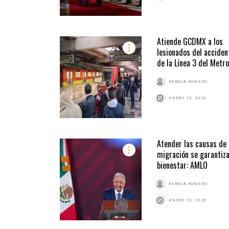
Atiende GCDMX a los
lesionados del acciden
de la Línea 3 del Metro
REBECA ROMERO
ENERO 10, 2023
Atender las causas de 
migración se garantiza
bienestar: AMLO
REBECA ROMERO
ENERO 10, 2023