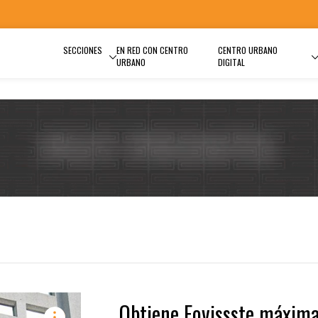
SECCIONES
EN RED CON CENTRO
CENTRO URBANO
URBANO
DIGITAL
Obtiene Fovissste máxim