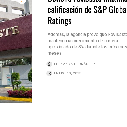
calificación de S&P Globa
Ratings
Además, la agencia prevé que Fovissst
mantenga un crecimiento de cartera
aproximado de 8% durante los próximo
meses
FERNANDA HERNÁNDEZ
ENERO 10, 2023