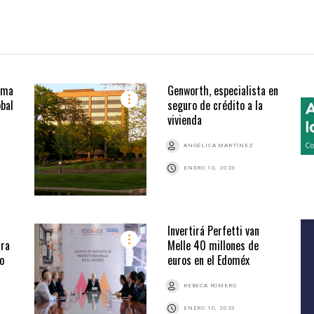
ima
Genworth, especialista en
obal
seguro de crédito a la
vivienda
ANGÉLICA MARTÍNEZ
ENERO 10, 2023
Invertirá Perfetti van
ara
Melle 40 millones de
o
euros en el Edoméx
REBECA ROMERO
ENERO 10, 2023