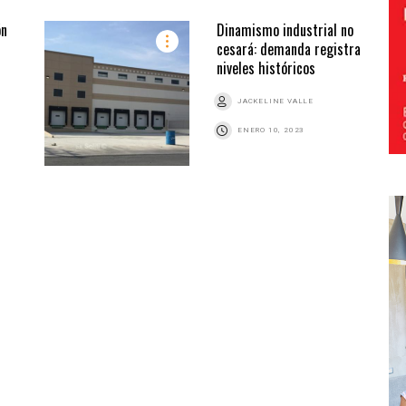
ón
Dinamismo industrial no
cesará: demanda registra
niveles históricos
JACKELINE VALLE
ENERO 10, 2023