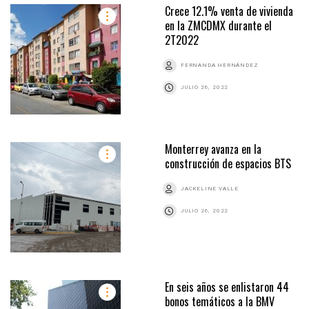
Crece 12.1% venta de vivienda
en la ZMCDMX durante el
2T2022
FERNANDA HERNÁNDEZ
JULIO 26, 2022
Monterrey avanza en la
construcción de espacios BTS
JACKELINE VALLE
JULIO 26, 2022
En seis años se enlistaron 44
bonos temáticos a la BMV