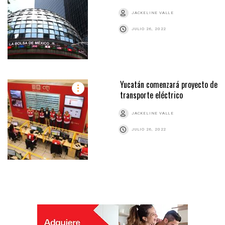
JACKELINE VALLE
JULIO 26, 2022
Yucatán comenzará proyecto de
transporte eléctrico
JACKELINE VALLE
JULIO 26, 2022