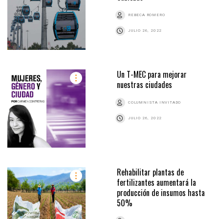
REBECA ROMERO
JULIO 26, 2022
Un T-MEC para mejorar
nuestras ciudades
COLUMNISTA INVITADO
JULIO 26, 2022
Rehabilitar plantas de
fertilizantes aumentará la
producción de insumos hasta
50%