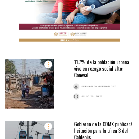
11.7% de la población urbana
vive en rezago social alto:
Coneval
FERNANDA HERNÁNDEZ
JULIO 26, 2022
Gobierno de la CDMX publicará
licitación para la Línea 3 del
Cablebús