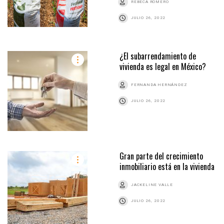
REBECA ROMERO
JULIO 26, 2022
¿El subarrendamiento de
vivienda es legal en México?
FERNANDA HERNÁNDEZ
JULIO 26, 2022
Gran parte del crecimiento
inmobiliario está en la vivienda
JACKELINE VALLE
JULIO 26, 2022