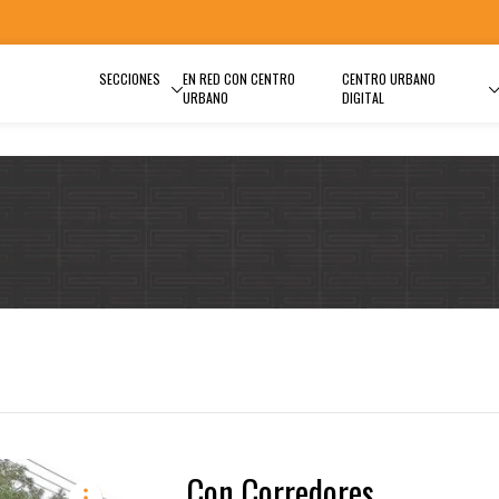
SECCIONES
EN RED CON CENTRO
CENTRO URBANO
URBANO
DIGITAL
Con Corredores