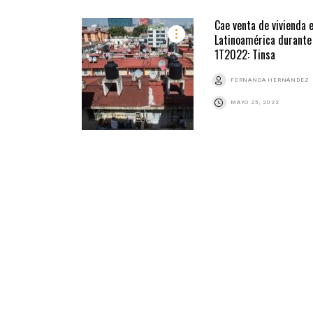
Cae venta de vivienda 
Latinoamérica durante
1T2022: Tinsa
FERNANDA HERNÁNDEZ
MAYO 25, 2022