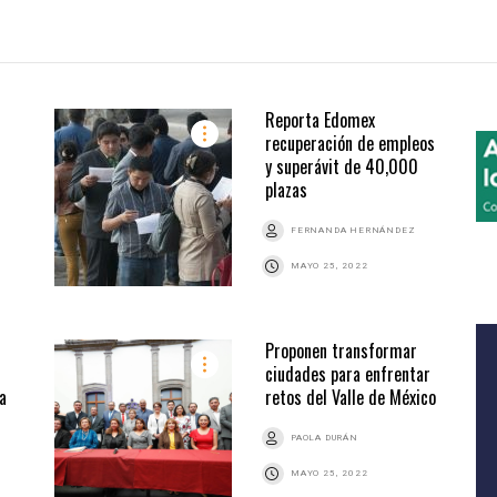
Reporta Edomex
recuperación de empleos
y superávit de 40,000
plazas
FERNANDA HERNÁNDEZ
MAYO 25, 2022
Proponen transformar
ciudades para enfrentar
a
retos del Valle de México
PAOLA DURÁN
MAYO 25, 2022