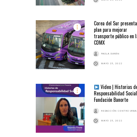
Corea del Sur presenta
plan para mejorar
transporte público en l
CDMX
PAOLA DURÁN
MAYO 25, 2022
Video | Historias d
Responsabilidad Social
Fundación Banorte
REDACCIÓN CENTRO URB
MAYO 25, 2022