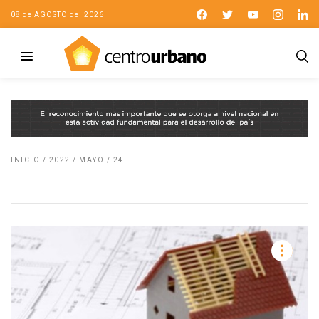
08 de AGOSTO del 2026
INICIO
/
2022
/
MAYO
/
24