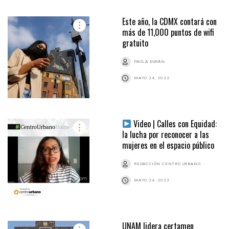
Este año, la CDMX contará con
más de 11,000 puntos de wifi
gratuito
PAOLA DURÁN
MAYO 24, 2022
Video | Calles con Equidad:
la lucha por reconocer a las
mujeres en el espacio público
REDACCIÓN CENTRO URBANO
MAYO 24, 2022
UNAM lidera certamen