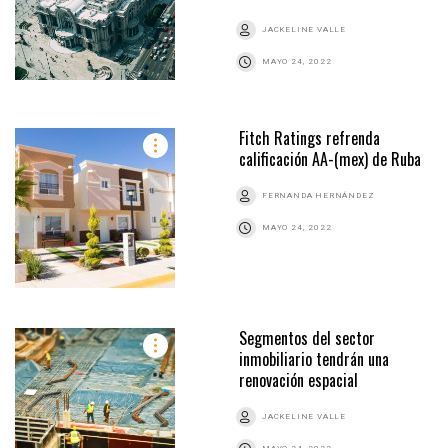
JACKELINE VALLE
MAYO 24, 2022
Fitch Ratings refrenda
calificación AA-(mex) de Ruba
FERNANDA HERNÁNDEZ
MAYO 24, 2022
Segmentos del sector
inmobiliario tendrán una
renovación espacial
JACKELINE VALLE