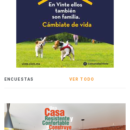
ENCUESTAS
VER TODO