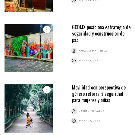
MAYO 24, 2022
GCDMX posiciona estrategia de
seguridad y construcción de
paz
ANAYELI MARTÍNEZ
MAYO 24, 2022
Movilidad con perspectiva de
género reforzará seguridad
para mujeres y niñas
JACKELINE VALLE
MAYO 24, 2022