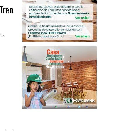
Tren
tra