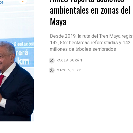
ambientales en zonas del 
Maya
Desde 2019, la ruta del Tren Maya regis
142, 852 hectáreas reforestadas y 142
millones de árboles sembrados
PAOLA DURÁN
MAYO 5, 2022