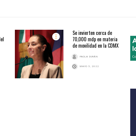
Se invierten cerca de
del
70,000 mdp en materia
de movilidad en la CDMX
PAOLA DURÁN
MAYO 5, 2022