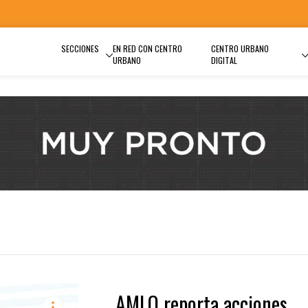
SECCIONES
EN RED CON CENTRO
CENTRO URBANO
URBANO
DIGITAL
AMLO reporta acciones