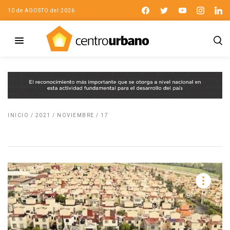
10 de AGOSTO del 2026
INICIO
/
2021
/
NOVIEMBRE
/
17