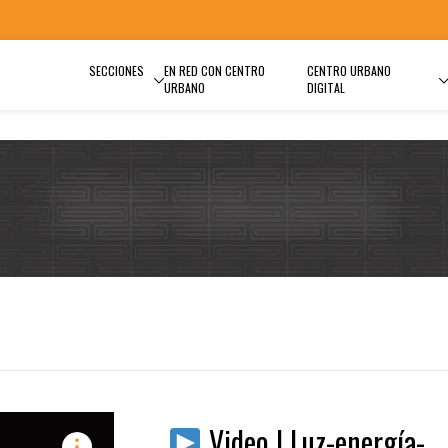
SECCIONES
EN RED CON CENTRO
CENTRO URBANO
URBANO
DIGITAL
Video | Luz-energía-