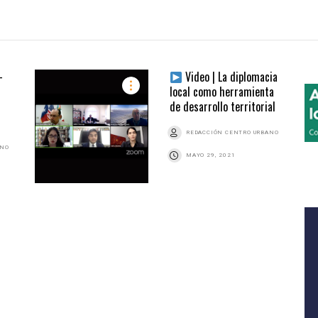
-
Video | La diplomacia
local como herramienta
de desarrollo territorial
REDACCIÓN CENTRO URBANO
ANO
MAYO 29, 2021