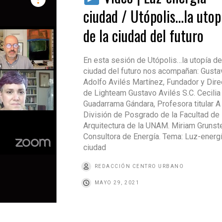
ciudad / Utópolis…la utop
de la ciudad del futuro
En esta sesión de Utópolis…la utopía de
ciudad del futuro nos acompañan: Gusta
Adolfo Avilés Martínez, Fundador y Dire
de Lighteam Gustavo Avilés S.C. Cecilia
Guadarrama Gándara, Profesora titular A 
División de Posgrado de la Facultad de
Arquitectura de la UNAM. Miriam Grunste
Consultora de Energía. Tema: Luz-energ
ciudad
REDACCIÓN CENTRO URBANO
MAYO 29, 2021