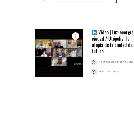
1
2
Video | Luz-energía
ciudad / Utópolis…la
utopía de la ciudad del
futuro
REDACCIÓN CENTRO URB
MAYO 29, 2021