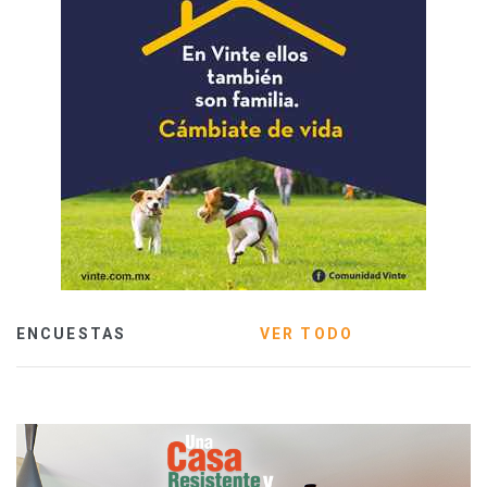
ENCUESTAS
VER TODO