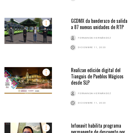
GCDMX da banderazo de salida
a 87 nuevas unidades de RTP
FERNANDA HERNÁNDEZ
DICIEMBRE 11, 2020
Realizan edición digital del
Tianguis de Pueblos Mágicos
desde SLP
FERNANDA HERNÁNDEZ
DICIEMBRE 11, 2020
Infonavit habilita programa
permanente de descuento por