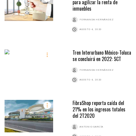
para agilizar la renta de
inmuebles
FERNANDA HERNÁNDEZ
AGOSTO 4, 2020
Tren Interurbano México-Toluca
se concluirá en 2022: SCT
FERNANDA HERNÁNDEZ
AGOSTO 4, 2020
FibraShop reporta caída del
21% en los ingresos totales
del 2T2020
ANTONIO GARCÍA