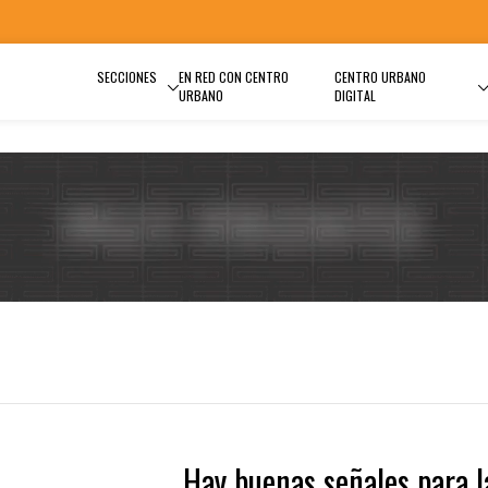
SECCIONES
EN RED CON CENTRO
CENTRO URBANO
URBANO
DIGITAL
Hay buenas señales para l