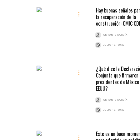
Hay buenas señales pa
la recuperación de la
construcción: CMIC C
ANTONIO GARCÍA
JULIO 10, 2020
¿Qué dice la Declaraci
Conjunta que firmaron 
presidentes de México
EEUU?
ANTONIO GARCÍA
JULIO 10, 2020
Este es un buen mome