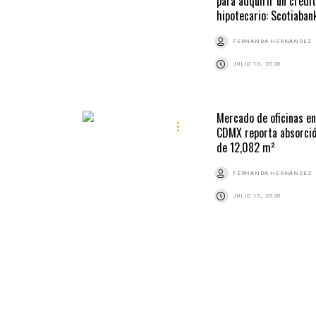
para adquirir un crédi
hipotecario: Scotiaban
FERNANDA HERNÁNDEZ
JULIO 10, 2020
Mercado de oficinas en
CDMX reporta absorci
de 12,082 m²
FERNANDA HERNÁNDEZ
JULIO 10, 2020