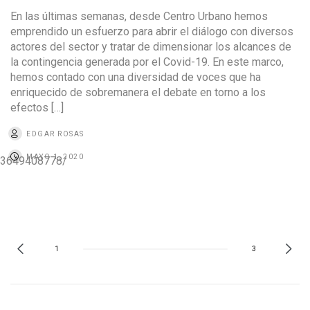
En las últimas semanas, desde Centro Urbano hemos
emprendido un esfuerzo para abrir el diálogo con diversos
actores del sector y tratar de dimensionar los alcances de
la contingencia generada por el Covid-19. En este marco,
hemos contado con una diversidad de voces que ha
enriquecido de sobremanera el debate en torno a los
efectos […]
EDGAR ROSAS
MAYO 1, 2020
013649408778/
1
3