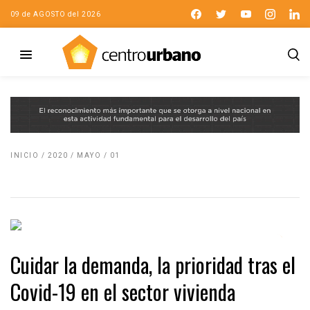
09 de AGOSTO del 2026
INICIO
/
2020
/
MAYO
/
01
Cuidar la demanda, la prioridad tras el
Covid-19 en el sector vivienda