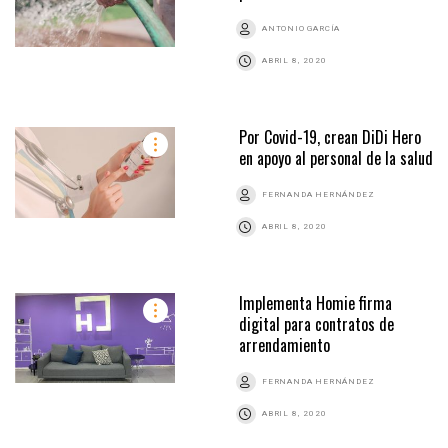
ANTONIO GARCÍA
ABRIL 8, 2020
Por Covid-19, crean DiDi Hero
en apoyo al personal de la salud
FERNANDA HERNÁNDEZ
ABRIL 8, 2020
Implementa Homie firma
digital para contratos de
arrendamiento
FERNANDA HERNÁNDEZ
ABRIL 8, 2020