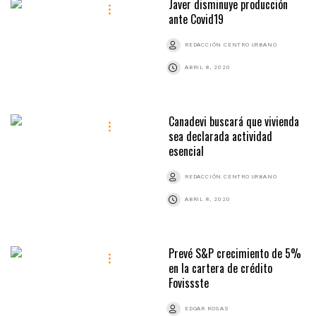
Javer disminuye producción
ante Covid19
REDACCIÓN CENTRO URBANO
ABRIL 8, 2020
Canadevi buscará que vivienda
sea declarada actividad
esencial
REDACCIÓN CENTRO URBANO
ABRIL 8, 2020
Prevé S&P crecimiento de 5%
en la cartera de crédito
Fovissste
EDGAR ROSAS