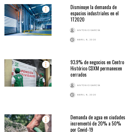
Disminuye la demanda de
espacios industriales en el
1T2020
ANTONIO GARCÍA
ABRIL 8, 2020
93.9% de negocios en Centro
Histórico CDXM permanecen
cerrados
ANTONIO GARCÍA
ABRIL 8, 2020
Demanda de agua en ciudades
incrementó de 20% a 50%
por Covid-19