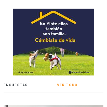
ENCUESTAS
VER TODO