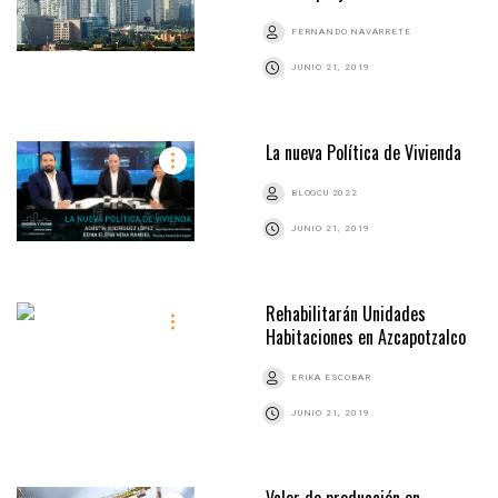
FERNANDO NAVARRETE
JUNIO 21, 2019
La nueva Política de Vivienda
BLOGCU 2022
JUNIO 21, 2019
Rehabilitarán Unidades
Habitaciones en Azcapotzalco
ERIKA ESCOBAR
JUNIO 21, 2019
Valor de producción en