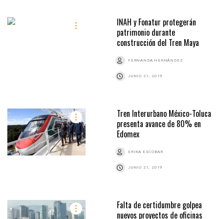
INAH y Fonatur protegerán
patrimonio durante
construcción del Tren Maya
FERNANDA HERNÁNDEZ
JUNIO 21, 2019
Tren Interurbano México-Toluca
presenta avance de 80% en
Edomex
ERIKA ESCOBAR
JUNIO 21, 2019
Falta de certidumbre golpea
nuevos proyectos de oficinas