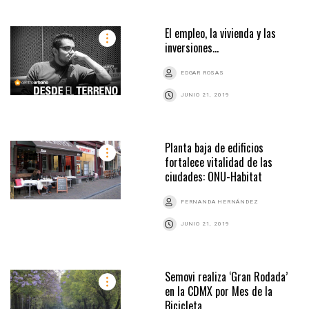
El empleo, la vivienda y las
inversiones…
EDGAR ROSAS
JUNIO 21, 2019
Planta baja de edificios
fortalece vitalidad de las
ciudades: ONU-Habitat
FERNANDA HERNÁNDEZ
JUNIO 21, 2019
Semovi realiza ‘Gran Rodada’
en la CDMX por Mes de la
Bicicleta