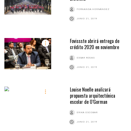
FERNANDA HERNÁNDEZ
JUNIO 21, 2019
Fovissste abrirá entrega de
crédito 2020 en noviembre
EDGAR ROSAS
JUNIO 21, 2019
Louise Noelle analizará
propuesta arquitectónica
escolar de O’Gorman
ERIKA ESCOBAR
JUNIO 21, 2019