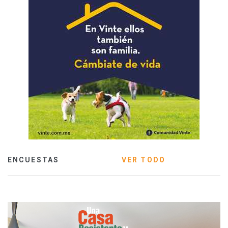
ENCUESTAS
VER TODO