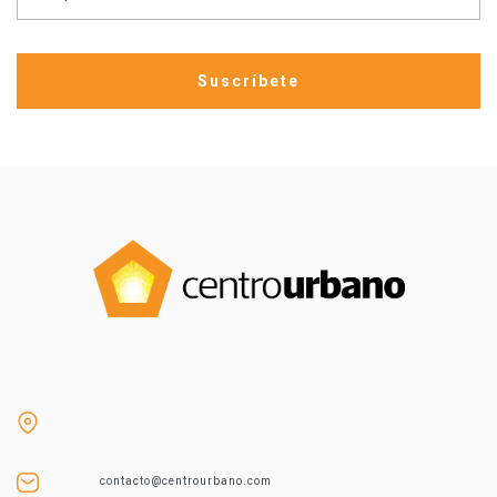
contacto@centrourbano.com