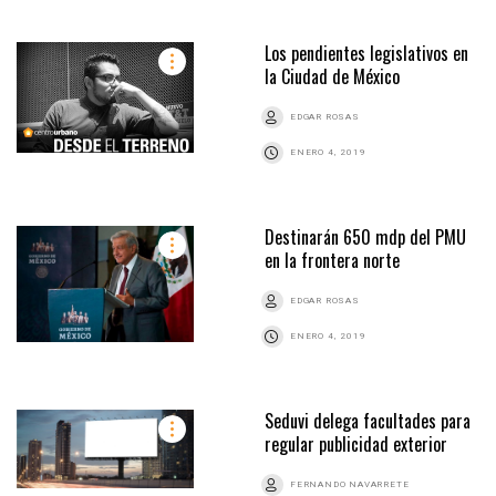
Los pendientes legislativos en
la Ciudad de México
EDGAR ROSAS
ENERO 4, 2019
Destinarán 650 mdp del PMU
en la frontera norte
EDGAR ROSAS
ENERO 4, 2019
Seduvi delega facultades para
regular publicidad exterior
FERNANDO NAVARRETE