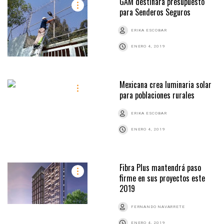
GAM destinará presupuesto
para Senderos Seguros
ERIKA ESCOBAR
ENERO 4, 2019
Mexicana crea luminaria solar
para poblaciones rurales
ERIKA ESCOBAR
ENERO 4, 2019
Fibra Plus mantendrá paso
firme en sus proyectos este
2019
FERNANDO NAVARRETE
ENERO 4, 2019