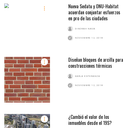
Nueva Sedatu y ONU-Habitat
acuerdan conjuntar esfuerzos
en pro de las ciudades
DINORAH NAVA
NOVIEMBRE 12, 2018
Diseñan bloques de arcilla para
construcciones térmicas
KARLA ESPERANZA
NOVIEMBRE 12, 2018
¿Cambió el valor de los
inmuebles desde el 19S?