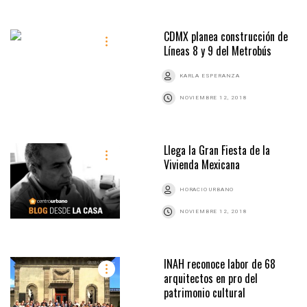
CDMX planea construcción de
Líneas 8 y 9 del Metrobús
KARLA ESPERANZA
NOVIEMBRE 12, 2018
Llega la Gran Fiesta de la
Vivienda Mexicana
HORACIO URBANO
NOVIEMBRE 12, 2018
INAH reconoce labor de 68
arquitectos en pro del
patrimonio cultural