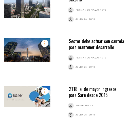
FERNANDO NAVARRETE
JULIO 26, 2018
Sector debe actuar con cautela
para mantener desarrollo
FERNANDO NAVARRETE
JULIO 26, 2018
2T18, el de mayor ingresos
para Sare desde 2015
EDGAR ROSAS
JULIO 26, 2018