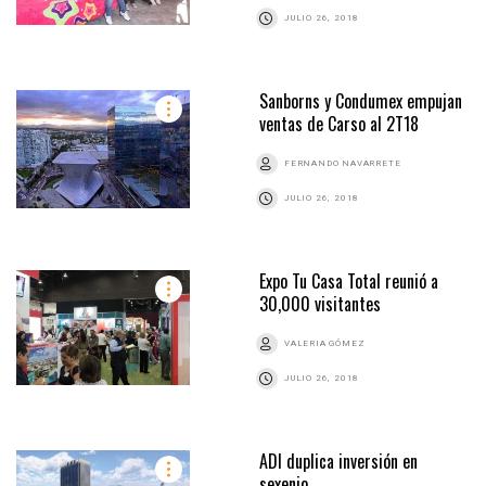
JULIO 26, 2018
Sanborns y Condumex empujan
ventas de Carso al 2T18
FERNANDO NAVARRETE
JULIO 26, 2018
Expo Tu Casa Total reunió a
30,000 visitantes
VALERIA GÓMEZ
JULIO 26, 2018
ADI duplica inversión en
sexenio