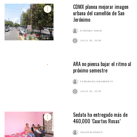
CDMX planea mejorar imagen
urbana del camellón de San
Jerónimo
DINORAH NAVA
JULIO 26, 2018
ARA no piensa bajar el ritmo al
próximo semestre
FERNANDO NAVARRETE
JULIO 26, 2018
Sedatu ha entregado más de
460,000 ‘Cuartos Rosas’
VALERIA GÓMEZ