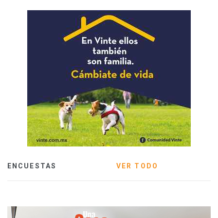
ENCUESTAS
VER TODO