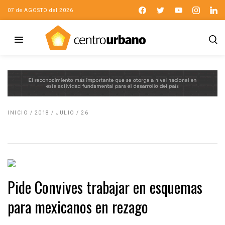
07 de AGOSTO del 2026
INICIO
/
2018
/
JULIO
/
26
Pide Convives trabajar en esquemas
para mexicanos en rezago