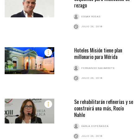
rezago
EDGAR ROSAS
JULIO 26, 2018
Hoteles Misión tiene plan
millonario para Mérida
FERNANDO NAVARRETE
JULIO 26, 2018
Se rehabilitarán refinerías y se
construirá una más, Rocío
Nahle
KARLA ESPERANZA
JULIO 26, 2018