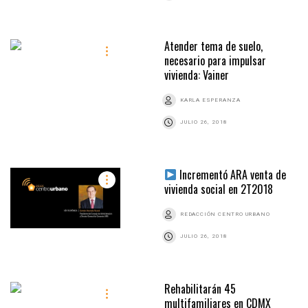
Atender tema de suelo,
necesario para impulsar
vivienda: Vainer
KARLA ESPERANZA
JULIO 26, 2018
Incrementó ARA venta de
vivienda social en 2T2018
REDACCIÓN CENTRO URBANO
JULIO 26, 2018
Rehabilitarán 45
multifamiliares en CDMX