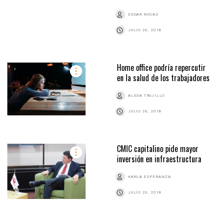
EDGAR ROSAS
JULIO 26, 2018
Home office podría repercutir
en la salud de los trabajadores
ALEXA TRUJILLO
JULIO 26, 2018
CMIC capitalino pide mayor
inversión en infraestructura
KARLA ESPERANZA
JULIO 26, 2018