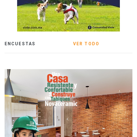
ENCUESTAS
VER TODO