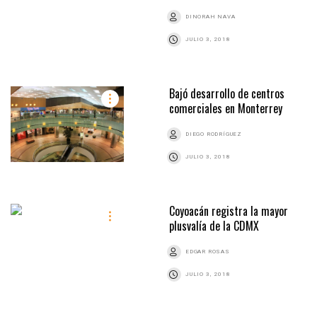
DINORAH NAVA
JULIO 3, 2018
Bajó desarrollo de centros
comerciales en Monterrey
DIEGO RODRÍGUEZ
JULIO 3, 2018
Coyoacán registra la mayor
plusvalía de la CDMX
EDGAR ROSAS
JULIO 3, 2018