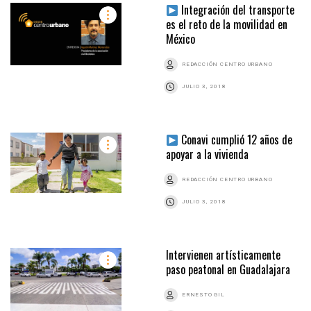
Integración del transporte
es el reto de la movilidad en
México
REDACCIÓN CENTRO URBANO
JULIO 3, 2018
Conavi cumplió 12 años de
apoyar a la vivienda
REDACCIÓN CENTRO URBANO
JULIO 3, 2018
Intervienen artísticamente
paso peatonal en Guadalajara
ERNESTO GIL