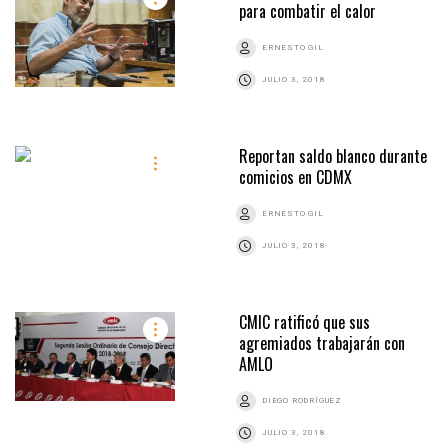
para combatir el calor
ERNESTO GIL
JULIO 3, 2018
Reportan saldo blanco durante
comicios en CDMX
ERNESTO GIL
JULIO 3, 2018
CMIC ratificó que sus
agremiados trabajarán con
AMLO
DIEGO RODRÍGUEZ
JULIO 3, 2018