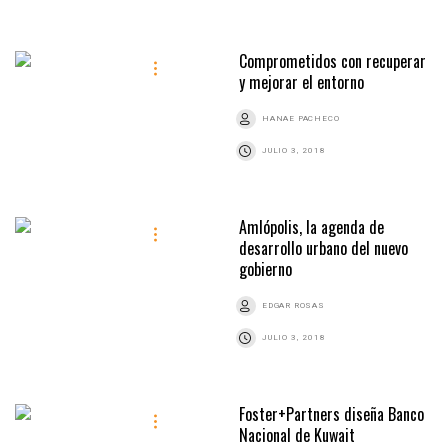
Comprometidos con recuperar
y mejorar el entorno
HANAE PACHECO
JULIO 3, 2018
Amlópolis, la agenda de
desarrollo urbano del nuevo
gobierno
EDGAR ROSAS
JULIO 3, 2018
Foster+Partners diseña Banco
Nacional de Kuwait