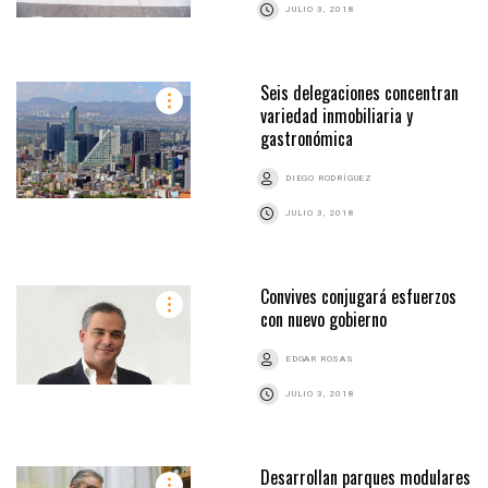
JULIO 3, 2018
Seis delegaciones concentran
variedad inmobiliaria y
gastronómica
DIEGO RODRÍGUEZ
JULIO 3, 2018
Convives conjugará esfuerzos
con nuevo gobierno
EDGAR ROSAS
JULIO 3, 2018
Desarrollan parques modulares