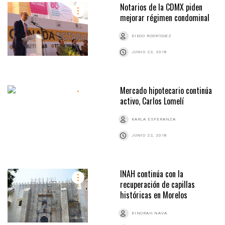
Notarios de la CDMX piden
mejorar régimen condominal
DIEGO RODRÍGUEZ
JUNIO 22, 2018
Mercado hipotecario continúa
activo, Carlos Lomelí
KARLA ESPERANZA
JUNIO 22, 2018
INAH continúa con la
recuperación de capillas
históricas en Morelos
DINORAH NAVA