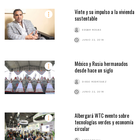
Vinte y su impulso a la vivienda
sustentable
EDGAR ROSAS
JUNIO 22, 2018
México y Rusia hermanados
desde hace un siglo
DIEGO RODRÍGUEZ
JUNIO 22, 2018
Albergará WTC evento sobre
tecnologías verdes y economía
circular