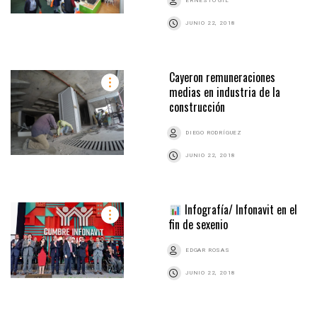
ERNESTO GIL
JUNIO 22, 2018
Cayeron remuneraciones
medias en industria de la
construcción
DIEGO RODRÍGUEZ
JUNIO 22, 2018
Infografía/ Infonavit en el
fin de sexenio
EDGAR ROSAS
JUNIO 22, 2018