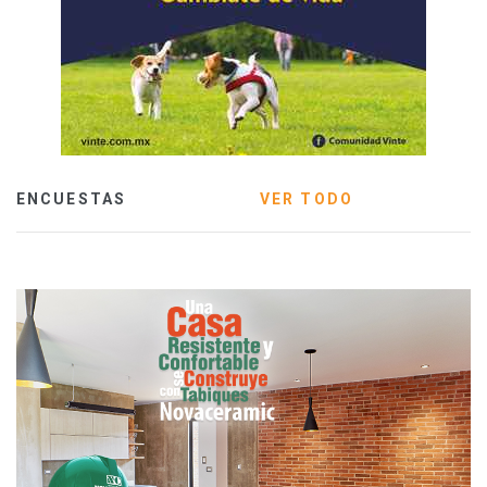
ENCUESTAS
VER TODO