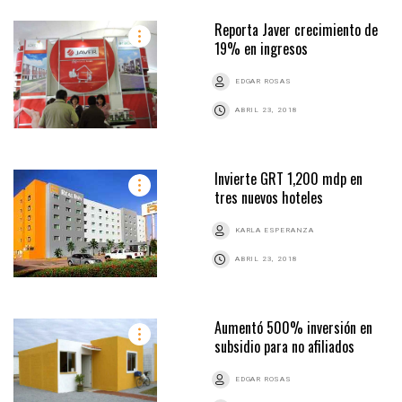
Reporta Javer crecimiento de
19% en ingresos
EDGAR ROSAS
ABRIL 23, 2018
Invierte GRT 1,200 mdp en
tres nuevos hoteles
KARLA ESPERANZA
ABRIL 23, 2018
Aumentó 500% inversión en
subsidio para no afiliados
EDGAR ROSAS