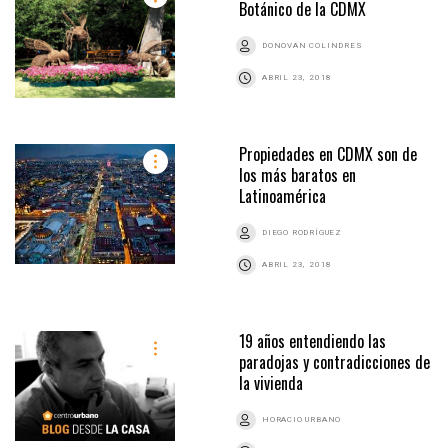
Botánico de la CDMX
DONOVAN COLINDRES
ABRIL 23, 2018
Propiedades en CDMX son de
los más baratos en
Latinoamérica
DIEGO RODRÍGUEZ
ABRIL 23, 2018
19 años entendiendo las
paradojas y contradicciones de
la vivienda
HORACIO URBANO