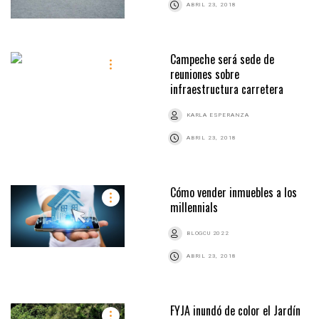
ABRIL 23, 2018
Campeche será sede de
reuniones sobre
infraestructura carretera
KARLA ESPERANZA
ABRIL 23, 2018
Cómo vender inmuebles a los
millennials
BLOGCU 2022
ABRIL 23, 2018
FYJA inundó de color el Jardín