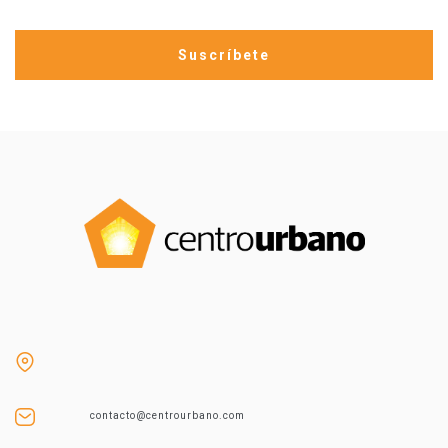
contacto@centrourbano.com