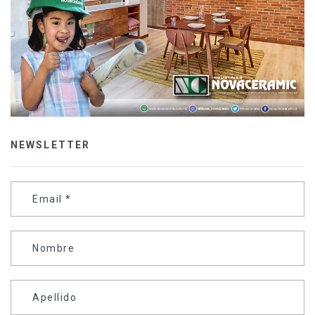
NEWSLETTER
Email
*
Nombre
Apellido