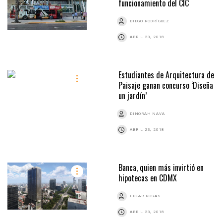
funcionamiento del CIC
DIEGO RODRÍGUEZ
ABRIL 23, 2018
Estudiantes de Arquitectura de
Paisaje ganan concurso ‘Diseña
un jardín’
DINORAH NAVA
ABRIL 23, 2018
Banca, quien más invirtió en
hipotecas en CDMX
EDGAR ROSAS
ABRIL 23, 2018