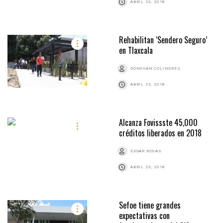
ABRIL 23, 2018
Rehabilitan ‘Sendero Seguro’
en Tlaxcala
DONOVAN COLINDRES
ABRIL 23, 2018
Alcanza Fovissste 45,000
créditos liberados en 2018
EDGAR ROSAS
ABRIL 23, 2018
Sefoe tiene grandes
expectativas con