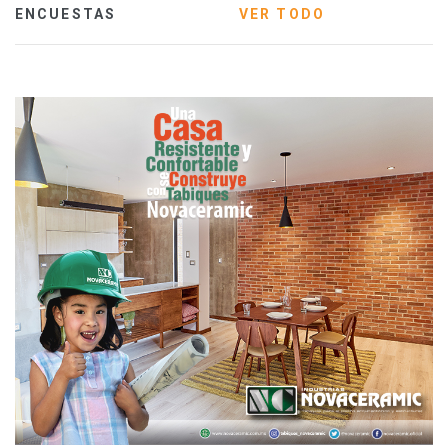
ENCUESTAS
VER TODO