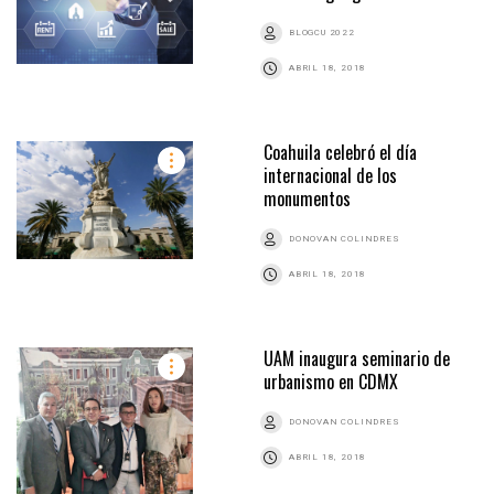
BLOGCU 2022
ABRIL 18, 2018
Coahuila celebró el día
internacional de los
monumentos
DONOVAN COLINDRES
ABRIL 18, 2018
UAM inaugura seminario de
urbanismo en CDMX
DONOVAN COLINDRES
ABRIL 18, 2018