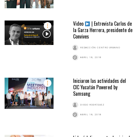
Video
| Entrevista Carlos de
la Garza Herrera, presidente de
Convives
REDACCIÓN CENTRO URBANO
ABRIL 18, 2018
Iniciaron las actividades del
CIC Yucatán Powered by
Samsung
DIEGO RODRÍGUEZ
ABRIL 18, 2018