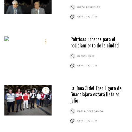
DIEGO RODRÍGUEZ
ABRIL 18, 2018
Políticas urbanas para el
reciclamiento de la ciudad
BLOGCU 2022
ABRIL 18, 2018
La línea 3 del Tren Ligero de
Guadalajara estará lista en
julio
KARLA ESPERANZA
ABRIL 18, 2018