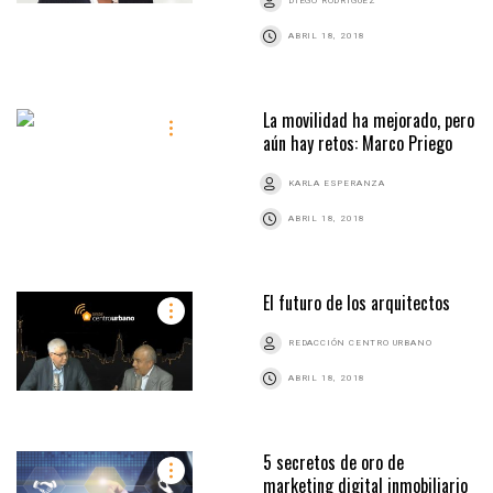
DIEGO RODRÍGUEZ
ABRIL 18, 2018
La movilidad ha mejorado, pero
aún hay retos: Marco Priego
KARLA ESPERANZA
ABRIL 18, 2018
El futuro de los arquitectos
REDACCIÓN CENTRO URBANO
ABRIL 18, 2018
5 secretos de oro de
marketing digital inmobiliario