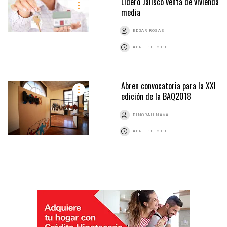
Lideró Jalisco venta de vivienda
media
EDGAR ROSAS
ABRIL 18, 2018
Abren convocatoria para la XXI
edición de la BAQ2018
DINORAH NAVA
ABRIL 18, 2018