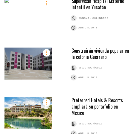
Supervisan Hospital Materno
Infantil en Yucatán
DONOVAN COLINDRES
ABRIL 5, 2018
Construirán vivienda popular en
la colonia Guerrero
DIEGO RODRÍGUEZ
ABRIL 5, 2018
Preferred Hotels & Resorts
ampliará su portafolio en
México
DIEGO RODRÍGUEZ
ABRIL 5, 2018