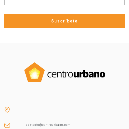
contacto@centrourbano.com