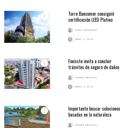
Torre Bancomer consiguió
certificación LEED Platino
DIEGO RODRÍGUEZ
ABRIL 5, 2018
Fovisste invita a concluir
trámites de seguro de daños
HANAE PACHECO
ABRIL 5, 2018
Importante buscar soluciones
basadas en la naturaleza
HANAE PACHECO