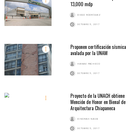
13,000 mdp
DIEGO RODRÍGUEZ
OCTUBRE 5, 2017
Proponen certificación sísmica
avalada por la UNAM
HANAE PACHECO
OCTUBRE 5, 2017
Proyecto de la UNACH obtiene
Mención de Honor en Bienal de
Arquitectura Chiapaneca
DINORAH NAVA
OCTUBRE 5, 2017