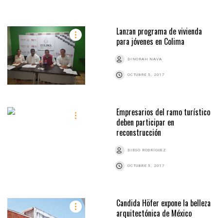
Lanzan programa de vivienda
para jóvenes en Colima
DINORAH NAVA
OCTUBRE 5, 2017
Empresarios del ramo turístico
deben participar en
reconstrucción
DIEGO RODRÍGUEZ
OCTUBRE 5, 2017
Candida Höfer expone la belleza
arquitectónica de México