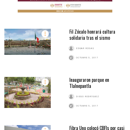
Fil Zócalo honrará cultura
solidaria tras el sismo
EDGAR ROSAS
OCTUBRE 5, 2017
Inauguraron parque en
Tlalnepantla
DIEGO RODRÍGUEZ
OCTUBRE 5, 2017
Fibra Uno colocó CBFIs por casi