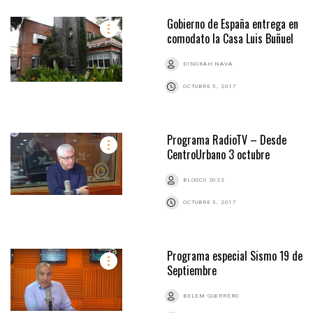
Gobierno de España entrega en
comodato la Casa Luis Buñuel
DINORAH NAVA
OCTUBRE 5, 2017
Programa RadioTV – Desde
CentroUrbano 3 octubre
BLOGCU 2022
OCTUBRE 5, 2017
Programa especial Sismo 19 de
Septiembre
BELEM GUERRERO