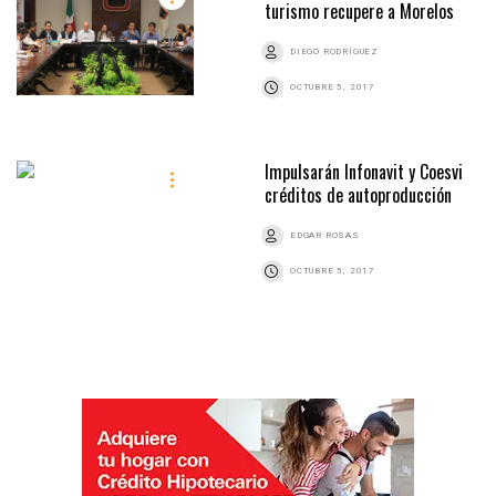
turismo recupere a Morelos
DIEGO RODRÍGUEZ
OCTUBRE 5, 2017
Impulsarán Infonavit y Coesvi
créditos de autoproducción
EDGAR ROSAS
OCTUBRE 5, 2017