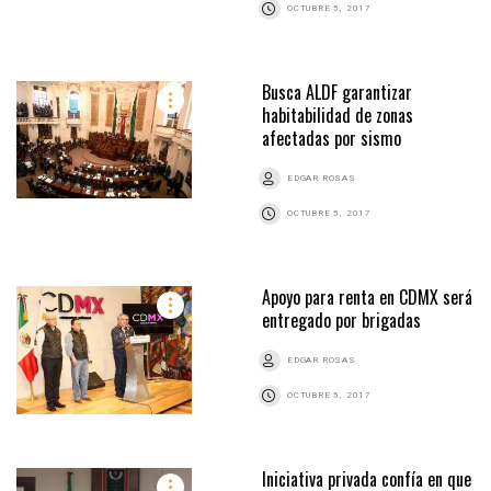
OCTUBRE 5, 2017
Busca ALDF garantizar
habitabilidad de zonas
afectadas por sismo
EDGAR ROSAS
OCTUBRE 5, 2017
Apoyo para renta en CDMX será
entregado por brigadas
EDGAR ROSAS
OCTUBRE 5, 2017
Iniciativa privada confía en que