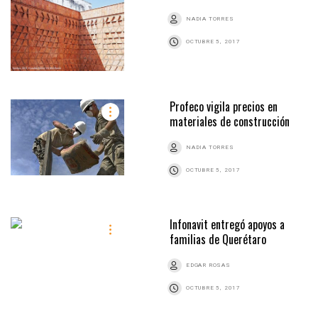
NADIA TORRES
OCTUBRE 5, 2017
Profeco vigila precios en
materiales de construcción
NADIA TORRES
OCTUBRE 5, 2017
Infonavit entregó apoyos a
familias de Querétaro
EDGAR ROSAS
OCTUBRE 5, 2017