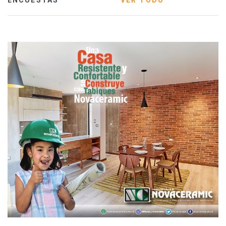
ENCUESTAS
VER TODO