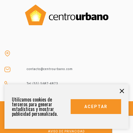
contacto@centrourbano.com
Tel (55) 5687-4873
Utilizamos cookies de
terceros para generar
ACEPTAR
estadísticas y mostrar
publicidad personalizada.
DERECHOS RESERVADOS 2021
AVISO DE PRIVACIDAD