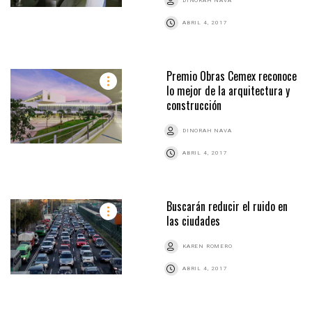
DINORAH NAVA
ABRIL 4, 2017
Premio Obras Cemex reconoce
lo mejor de la arquitectura y
construcción
DINORAH NAVA
ABRIL 4, 2017
Buscarán reducir el ruido en
las ciudades
KAREN ROMERO
ABRIL 4, 2017