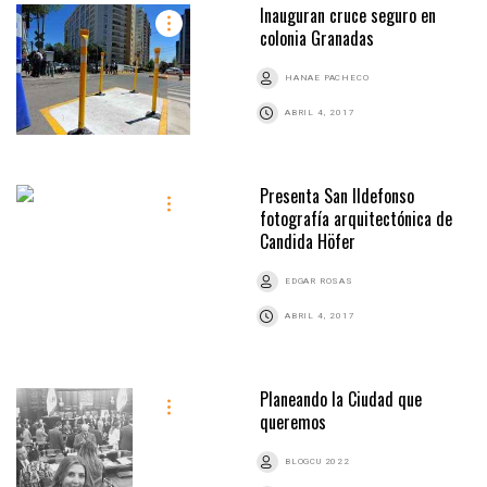
Inauguran cruce seguro en
colonia Granadas
HANAE PACHECO
ABRIL 4, 2017
Presenta San Ildefonso
fotografía arquitectónica de
Candida Höfer
EDGAR ROSAS
ABRIL 4, 2017
Planeando la Ciudad que
queremos
BLOGCU 2022