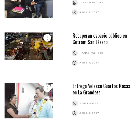
DIEGO RODRÍGUEZ
ABRIL 4, 2017
Recuperan espacio público en
Cetram San Lázaro
HANAE PACHECO
ABRIL 4, 2017
Entrega Velasco Cuartos Rosas
en La Grandeza
EDGAR ROSAS
ABRIL 4, 2017