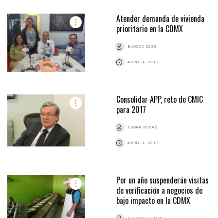
Atender demanda de vivienda
prioritario en la CDMX
BLOGCU 2022
ABRIL 4, 2017
Consolidar APP, reto de CMIC
para 2017
EDGAR ROSAS
ABRIL 4, 2017
Por un año suspenderán visitas
de verificación a negocios de
bajo impacto en la CDMX