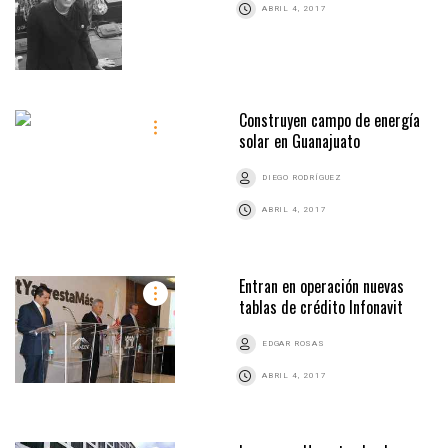
ABRIL 4, 2017
Construyen campo de energía
solar en Guanajuato
DIEGO RODRÍGUEZ
ABRIL 4, 2017
Entran en operación nuevas
tablas de crédito Infonavit
EDGAR ROSAS
ABRIL 4, 2017