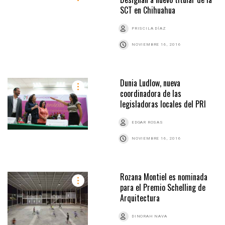
SCT en Chihuahua
PRISCILA DÍAZ
NOVIEMBRE 16, 2016
Dunia Ludlow, nueva
coordinadora de las
legisladoras locales del PRI
EDGAR ROSAS
NOVIEMBRE 16, 2016
Rozana Montiel es nominada
para el Premio Schelling de
Arquitectura
DINORAH NAVA