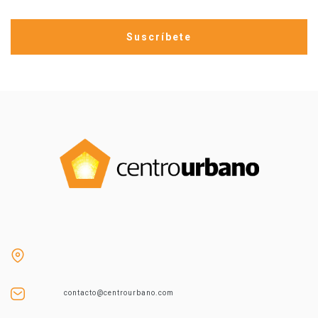
contacto@centrourbano.com