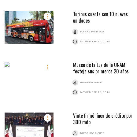
Turibus cuenta con 10 nuevas
unidades
HANAE PACHECO
NOVIEMBRE 16, 2016
Museo de la Luz de la UNAM
festeja sus primeros 20 años
DINORAH NAVA
NOVIEMBRE 16, 2016
Vinte firmó línea de crédito por
300 mdp
DIEGO RODRÍGUEZ