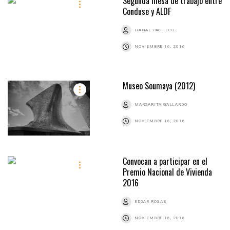
Segunda mesa de trabajo entre
Conduse y ALDF
HANAE PACHECO
NOVIEMBRE 16, 2016
Museo Soumaya (2012)
MARGARITA GALLARDO
NOVIEMBRE 16, 2016
Convocan a participar en el
Premio Nacional de Vivienda
2016
EDGAR ROSAS
NOVIEMBRE 16, 2016