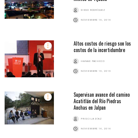
DIEGO RODRÍGUEZ
NOVIEMBRE 16, 2016
Altos costos de riesgo son los
costos de la incertidumbre
HANAE PACHECO
NOVIEMBRE 16, 2016
Supervisan avance del camino
Acatitlán del Río Piedras
Anchas en Jalpan
PRISCILA DÍAZ
NOVIEMBRE 16, 2016