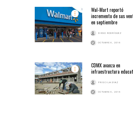
Wal-Mart reportó
incremento de sus ven
en septiembre
DIEGO RODRÍGUEZ
OCTUBRE 6, 2016
CDMX avanza en
infraestructura educat
PRISCILA DÍAZ
OCTUBRE 6, 2016