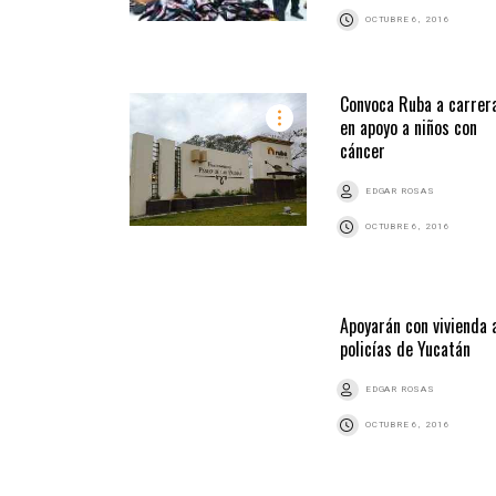
OCTUBRE 6, 2016
Convoca Ruba a carrer
en apoyo a niños con
cáncer
EDGAR ROSAS
OCTUBRE 6, 2016
Apoyarán con vivienda 
policías de Yucatán
EDGAR ROSAS
OCTUBRE 6, 2016