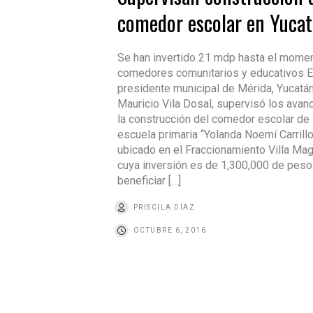
comedor escolar en Yuca
Se han invertido 21 mdp hasta el mome
comedores comunitarios y educativos E
presidente municipal de Mérida, Yucatán
Mauricio Vila Dosal, supervisó los avan
la construcción del comedor escolar de 
escuela primaria “Yolanda Noemí Carrillo
ubicado en el Fraccionamiento Villa Mag
cuya inversión es de 1,300,000 de peso
beneficiar […]
PRISCILA DÍAZ
OCTUBRE 6, 2016