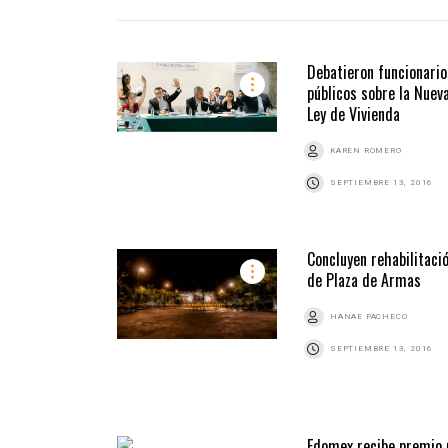
Debatieron funcionario
públicos sobre la Nuev
Ley de Vivienda
KAREN ROMERO
SEPTIEMBRE 13, 2016
Concluyen rehabilitaci
de Plaza de Armas
HANAE PACHECO
SEPTIEMBRE 13, 2016
Edomex recibe premio 