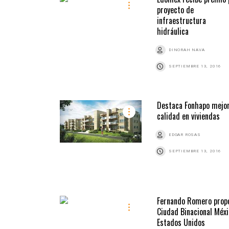
proyecto de
infraestructura
hidráulica
DINORAH NAVA
SEPTIEMBRE 13, 2016
Destaca Fonhapo mejo
calidad en viviendas
EDGAR ROSAS
SEPTIEMBRE 13, 2016
Fernando Romero prop
Ciudad Binacional Méxi
Estados Unidos