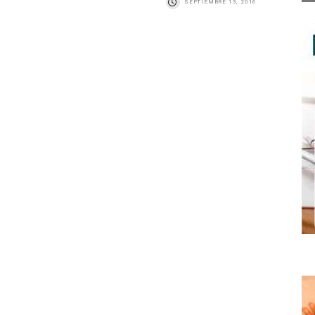
SEPTIEMBRE 13, 2016