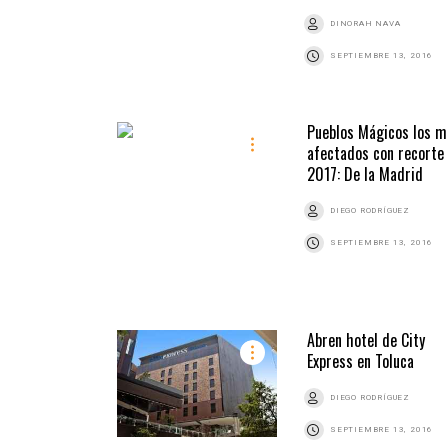
DINORAH NAVA
SEPTIEMBRE 13, 2016
Pueblos Mágicos los m
afectados con recorte
2017: De la Madrid
DIEGO RODRÍGUEZ
SEPTIEMBRE 13, 2016
Abren hotel de City
Express en Toluca
DIEGO RODRÍGUEZ
SEPTIEMBRE 13, 2016