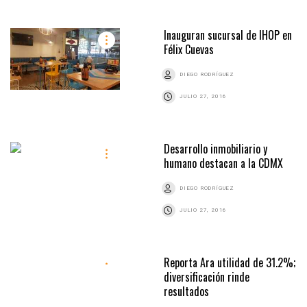
Inauguran sucursal de IHOP en
Félix Cuevas
DIEGO RODRÍGUEZ
JULIO 27, 2016
Desarrollo inmobiliario y
humano destacan a la CDMX
DIEGO RODRÍGUEZ
JULIO 27, 2016
Reporta Ara utilidad de 31.2%;
diversificación rinde
resultados