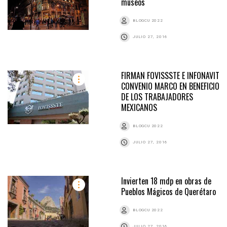
museos
BLOGCU 2022
JULIO 27, 2016
FIRMAN FOVISSSTE E INFONAVIT
CONVENIO MARCO EN BENEFICIO
DE LOS TRABAJADORES
MEXICANOS
BLOGCU 2022
JULIO 27, 2016
Invierten 18 mdp en obras de
Pueblos Mágicos de Querétaro
BLOGCU 2022
JULIO 27, 2016