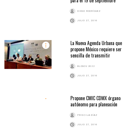
para el 19 de septiembre
DIEGO RODRÍGUEZ
JULIO 27, 2016
La Nueva Agenda Urbana que
propone México requiere ser
sencilla de transmitir
BLOGCU 2022
JULIO 27, 2016
Propone CMIC CDMX órgano
autónomo para planeación
PRISCILA DÍAZ
JULIO 27, 2016