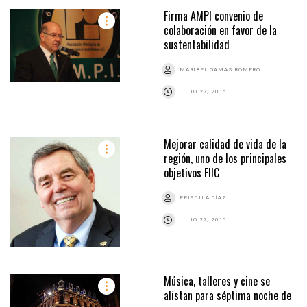
Firma AMPI convenio de
colaboración en favor de la
sustentabilidad
MARIBEL GAMAS ROMERO
JULIO 27, 2016
Mejorar calidad de vida de la
región, uno de los principales
objetivos FIIC
PRISCILA DÍAZ
JULIO 27, 2016
Música, talleres y cine se
alistan para séptima noche de