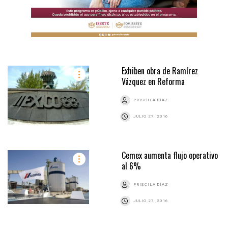
Exhiben obra de Ramírez
Vázquez en Reforma
PRISCILA DÍAZ
JULIO 27, 2016
Cemex aumenta flujo operativo
al 6%
PRISCILA DÍAZ
JULIO 27, 2016