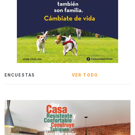
ENCUESTAS
VER TODO