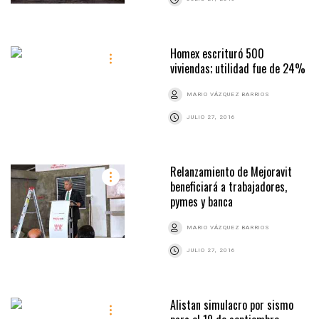
Homex escrituró 500
viviendas; utilidad fue de 24%
MARIO VÁZQUEZ BARRIOS
JULIO 27, 2016
Relanzamiento de Mejoravit
beneficiará a trabajadores,
pymes y banca
MARIO VÁZQUEZ BARRIOS
JULIO 27, 2016
Alistan simulacro por sismo