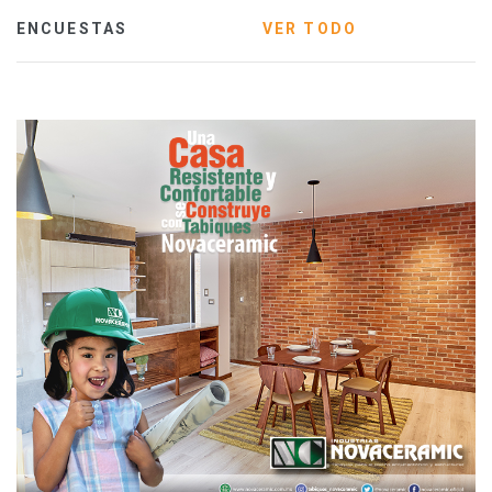
ENCUESTAS
VER TODO