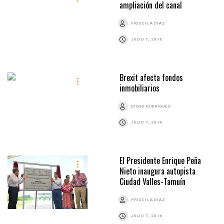
ampliación del canal
PRISCILA DÍAZ
JULIO 7, 2016
Brexit afecta fondos
inmobiliarios
DIEGO RODRÍGUEZ
JULIO 7, 2016
El Presidente Enrique Peña
Nieto inaugura autopista
Ciudad Valles-Tamuín
PRISCILA DÍAZ
JULIO 7, 2016