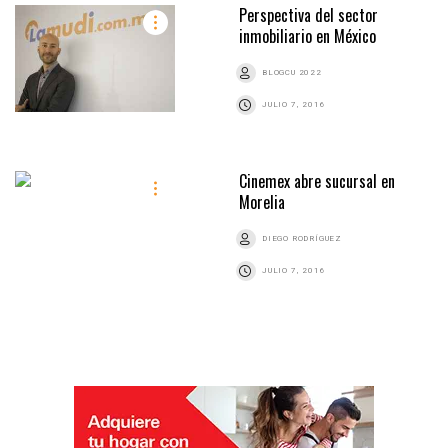
Perspectiva del sector
inmobiliario en México
BLOGCU 2022
JULIO 7, 2016
Cinemex abre sucursal en
Morelia
DIEGO RODRÍGUEZ
JULIO 7, 2016