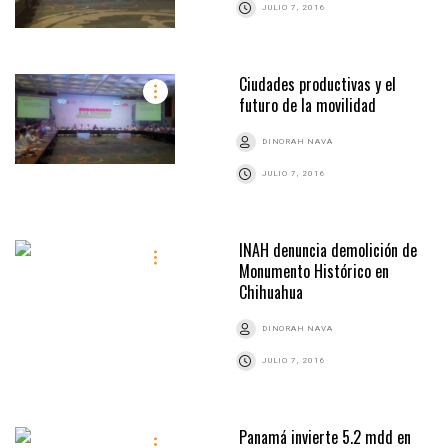
JULIO 7, 2016
Ciudades productivas y el
futuro de la movilidad
DINORAH NAVA
JULIO 7, 2016
INAH denuncia demolición de
Monumento Histórico en
Chihuahua
DINORAH NAVA
JULIO 7, 2016
Panamá invierte 5.2 mdd en