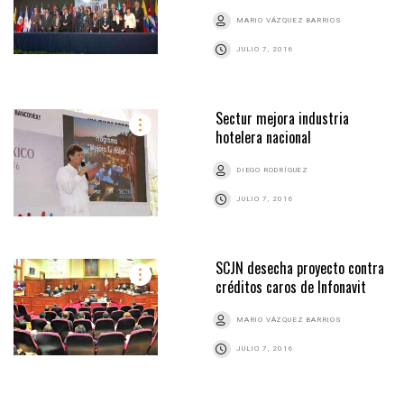
MARIO VÁZQUEZ BARRIOS
JULIO 7, 2016
Sectur mejora industria
hotelera nacional
DIEGO RODRÍGUEZ
JULIO 7, 2016
SCJN desecha proyecto contra
créditos caros de Infonavit
MARIO VÁZQUEZ BARRIOS
JULIO 7, 2016