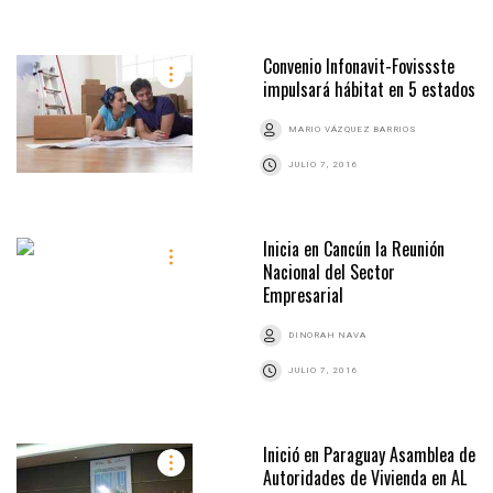
Convenio Infonavit-Fovissste
impulsará hábitat en 5 estados
MARIO VÁZQUEZ BARRIOS
JULIO 7, 2016
Inicia en Cancún la Reunión
Nacional del Sector
Empresarial
DINORAH NAVA
JULIO 7, 2016
Inició en Paraguay Asamblea de
Autoridades de Vivienda en AL