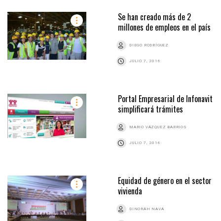
Se han creado más de 2
millones de empleos en el país
DIEGO RODRÍGUEZ
JULIO 7, 2016
Portal Empresarial de Infonavit
simplificará trámites
MARIO VÁZQUEZ BARRIOS
JULIO 7, 2016
Equidad de género en el sector
vivienda
DINORAH NAVA