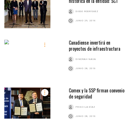
histórica en la entidad: SCT
DIEGO RODRÍGUEZ
JUNIO 29, 2016
Canadiense invertirá en
proyectos de infraestructura
DINORAH NAVA
JUNIO 28, 2016
Comex y la SSP firman convenio
de seguridad
PRISCILA DÍAZ
JUNIO 28, 2016