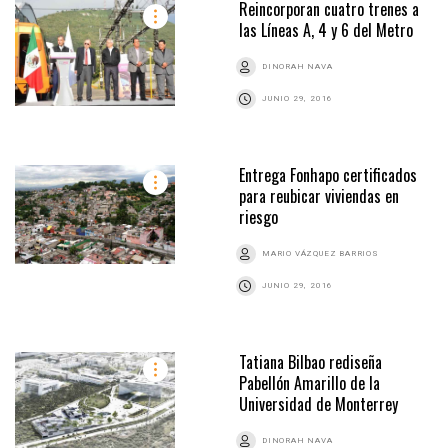
Reincorporan cuatro trenes a
las Líneas A, 4 y 6 del Metro
DINORAH NAVA
JUNIO 29, 2016
Entrega Fonhapo certificados
para reubicar viviendas en
riesgo
MARIO VÁZQUEZ BARRIOS
JUNIO 29, 2016
Tatiana Bilbao rediseña
Pabellón Amarillo de la
Universidad de Monterrey
DINORAH NAVA