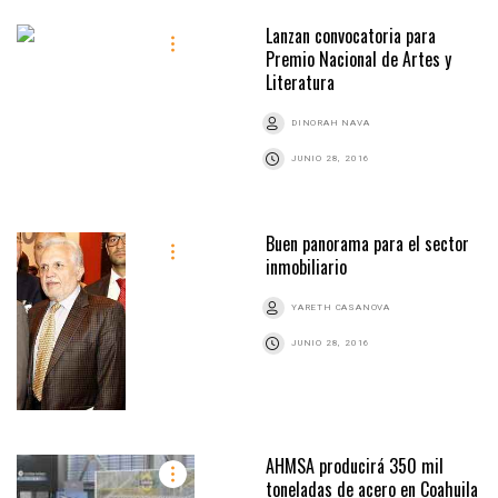
Lanzan convocatoria para
Premio Nacional de Artes y
Literatura
DINORAH NAVA
JUNIO 28, 2016
Buen panorama para el sector
inmobiliario
YARETH CASANOVA
JUNIO 28, 2016
AHMSA producirá 350 mil
toneladas de acero en Coahuila