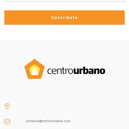
contacto@centrourbano.com