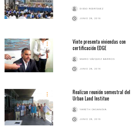
DIEGO RODRÍGUEZ
JUNIO 28, 2016
Vinte presenta viviendas con
certificación EDGE
MARIO VÁZQUEZ BARRIOS
JUNIO 28, 2016
Realizan reunión semestral del
Urban Land Institue
YARETH CASANOVA
JUNIO 28, 2016