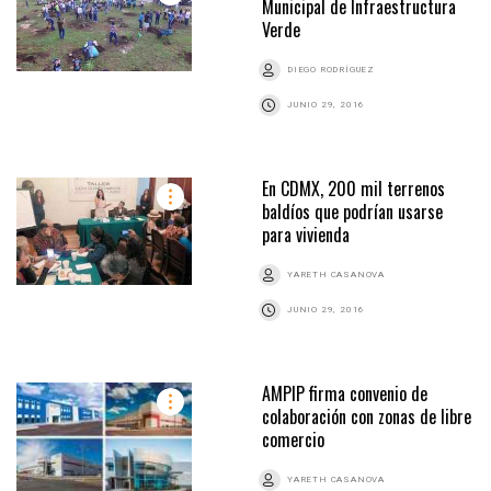
Municipal de Infraestructura
Verde
DIEGO RODRÍGUEZ
JUNIO 29, 2016
En CDMX, 200 mil terrenos
baldíos que podrían usarse
para vivienda
YARETH CASANOVA
JUNIO 29, 2016
AMPIP firma convenio de
colaboración con zonas de libre
comercio
YARETH CASANOVA