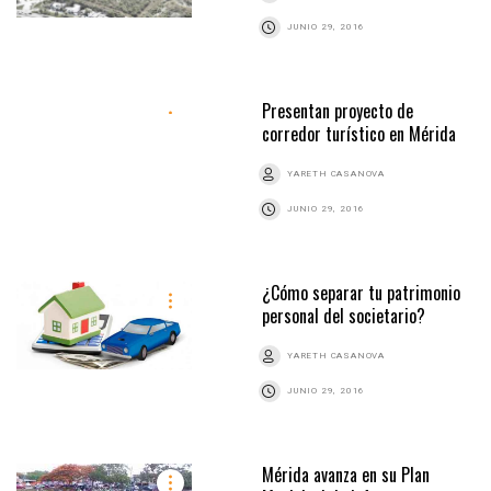
JUNIO 29, 2016
Presentan proyecto de
corredor turístico en Mérida
YARETH CASANOVA
JUNIO 29, 2016
¿Cómo separar tu patrimonio
personal del societario?
YARETH CASANOVA
JUNIO 29, 2016
Mérida avanza en su Plan