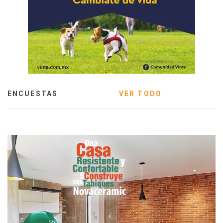
ENCUESTAS
VER TODO