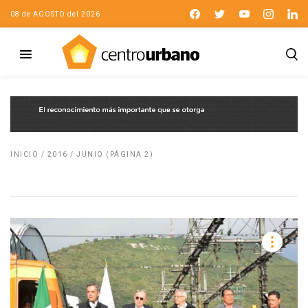
08 de AGOSTO del 2026
INICIO
/
2016
/
JUNIO
(PÁGINA 2)