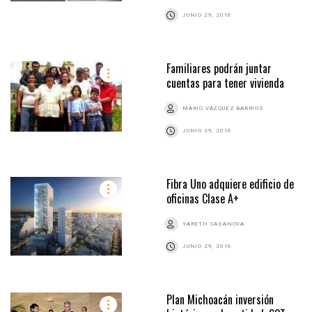
JUNIO 29, 2016
Familiares podrán juntar
cuentas para tener vivienda
MARIO VÁZQUEZ BARRIOS
JUNIO 29, 2016
Fibra Uno adquiere edificio de
oficinas Clase A+
YARETH CASANOVA
JUNIO 29, 2016
Plan Michoacán inversión