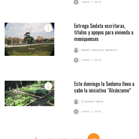
JUNIO 1, 2016
Entrega Sedatu escrituras,
títulos y apoyos para vivienda a
mexiquenses
MARIO VÁZQUEZ BARRIOS
JUNIO 1, 2016
Este domingo la Sedema lleva a
cabo la iniciativa “Alcánzame”
DINORAH NAVA
JUNIO 1, 2016