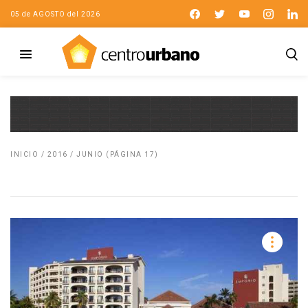
05 de AGOSTO del 2026
INICIO
/
2016
/
JUNIO
(PÁGINA 17)