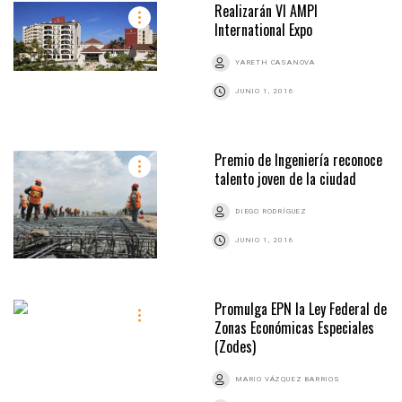
Realizarán VI AMPI
International Expo
YARETH CASANOVA
JUNIO 1, 2016
Premio de Ingeniería reconoce
talento joven de la ciudad
DIEGO RODRÍGUEZ
JUNIO 1, 2016
Promulga EPN la Ley Federal de
Zonas Económicas Especiales
(Zodes)
MARIO VÁZQUEZ BARRIOS