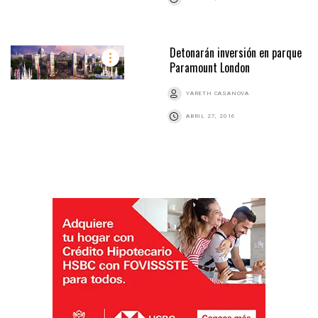
Detonarán inversión en parque
Paramount London
YARETH CASANOVA
ABRIL 27, 2016