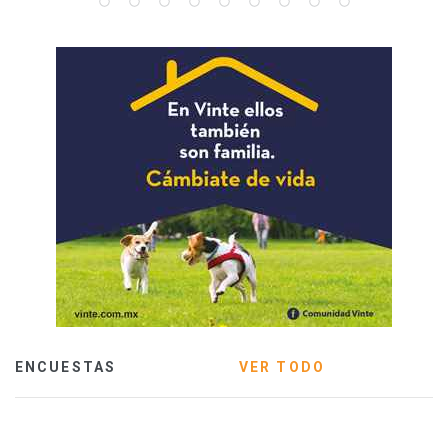
ENCUESTAS
VER TODO