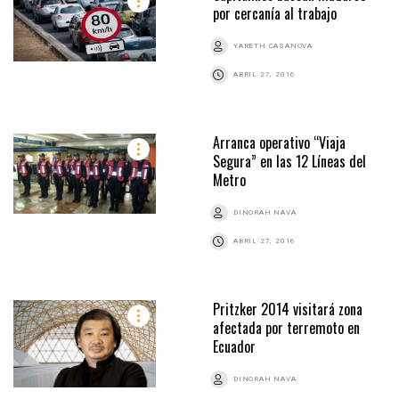
por cercanía al trabajo
YARETH CASANOVA
ABRIL 27, 2016
Arranca operativo “Viaja
Segura” en las 12 Líneas del
Metro
DINORAH NAVA
ABRIL 27, 2016
Pritzker 2014 visitará zona
afectada por terremoto en
Ecuador
DINORAH NAVA