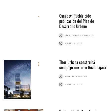
Canadevi Puebla pide
publicación del Plan de
Desarrollo Urbano
MARIO VÁZQUEZ BARRIOS
ABRIL 27, 2016
Thor Urbana construirá
complejo mixto en Guadalajara
YARETH CASANOVA
ABRIL 27, 2016