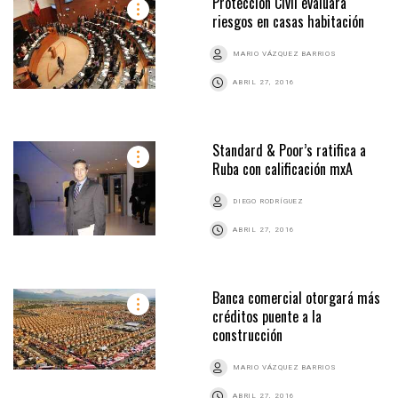
Protección Civil evaluará
riesgos en casas habitación
MARIO VÁZQUEZ BARRIOS
ABRIL 27, 2016
Standard & Poor’s ratifica a
Ruba con calificación mxA
DIEGO RODRÍGUEZ
ABRIL 27, 2016
Banca comercial otorgará más
créditos puente a la
construcción
MARIO VÁZQUEZ BARRIOS
ABRIL 27, 2016