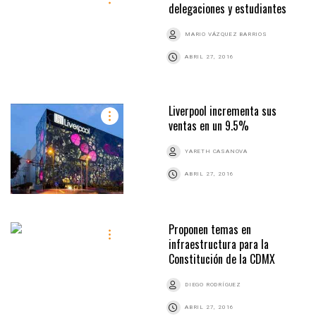
delegaciones y estudiantes
MARIO VÁZQUEZ BARRIOS
ABRIL 27, 2016
Liverpool incrementa sus
ventas en un 9.5%
YARETH CASANOVA
ABRIL 27, 2016
Proponen temas en
infraestructura para la
Constitución de la CDMX
DIEGO RODRÍGUEZ
ABRIL 27, 2016