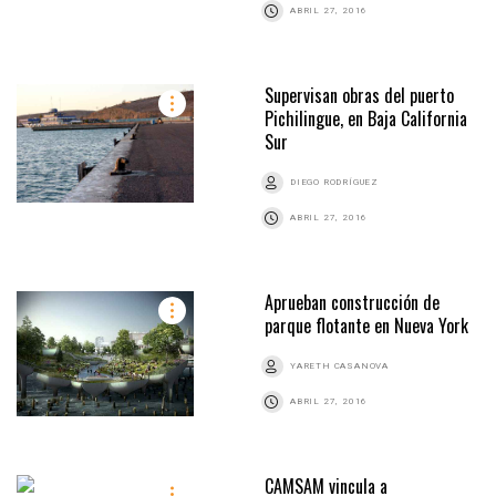
ABRIL 27, 2016
Supervisan obras del puerto
Pichilingue, en Baja California
Sur
DIEGO RODRÍGUEZ
ABRIL 27, 2016
Aprueban construcción de
parque flotante en Nueva York
YARETH CASANOVA
ABRIL 27, 2016
CAMSAM vincula a