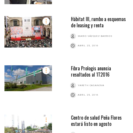
Hábitat III, rumbo a esquemas
de leasing y renta
MARIO VÁZQUEZ BARRIOS
ABRIL 25, 2016
Fibra Prologis anuncia
resultados al 1T2016
YARETH CASANOVA
ABRIL 25, 2016
Centro de salud Peña Flores
estará listo en agosto