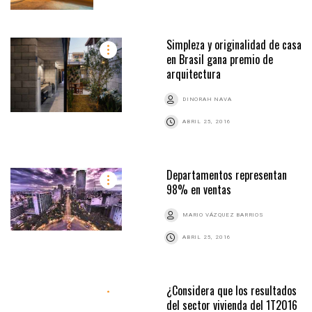
Simpleza y originalidad de casa
en Brasil gana premio de
arquitectura
DINORAH NAVA
ABRIL 25, 2016
Departamentos representan
98% en ventas
MARIO VÁZQUEZ BARRIOS
ABRIL 25, 2016
¿Considera que los resultados
del sector vivienda del 1T2016