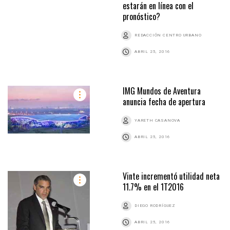
estarán en línea con el
pronóstico?
REDACCIÓN CENTRO URBANO
ABRIL 25, 2016
IMG Mundos de Aventura
anuncia fecha de apertura
YARETH CASANOVA
ABRIL 25, 2016
Vinte incrementó utilidad neta
11.7% en el 1T2016
DIEGO RODRÍGUEZ
ABRIL 25, 2016