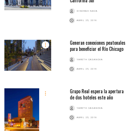
California Sur
DINORAH NAVA
ABRIL 25, 2016
Generan conexiones peatonales
para beneficiar el Río Chicago
YARETH CASANOVA
ABRIL 25, 2016
Grupo Real espera la apertura
de dos hoteles este año
YARETH CASANOVA
ABRIL 25, 2016