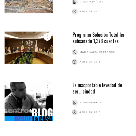
DIEGO RODRÍGUEZ
ABRIL 25, 2016
Programa Solución Total ha
subsanado 1,378 cuentas
MARIO VÁZQUEZ BARRIOS
ABRIL 25, 2016
La insoportable levedad de
ser… ciudad
HORACIO URBANO
ABRIL 25, 2016