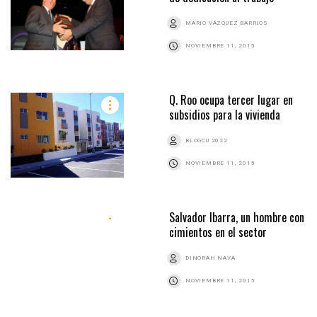
MARIO VÁZQUEZ BARRIOS
NOVIEMBRE 11, 2015
Q. Roo ocupa tercer lugar en
subsidios para la vivienda
BLOGCU 2022
NOVIEMBRE 11, 2015
Salvador Ibarra, un hombre con
cimientos en el sector
DINORAH NAVA
NOVIEMBRE 11, 2015