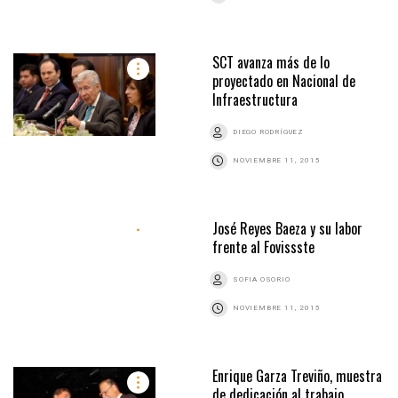
SCT avanza más de lo
proyectado en Nacional de
Infraestructura
DIEGO RODRÍGUEZ
NOVIEMBRE 11, 2015
José Reyes Baeza y su labor
frente al Fovissste
SOFIA OSORIO
NOVIEMBRE 11, 2015
Enrique Garza Treviño, muestra
de dedicación al trabajo