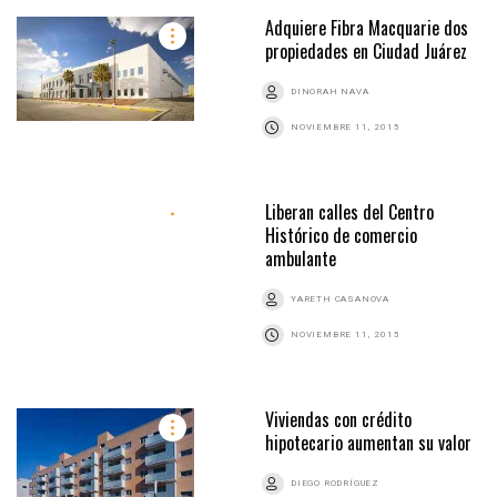
Adquiere Fibra Macquarie dos
propiedades en Ciudad Juárez
DINORAH NAVA
NOVIEMBRE 11, 2015
Liberan calles del Centro
Histórico de comercio
ambulante
YARETH CASANOVA
NOVIEMBRE 11, 2015
Viviendas con crédito
hipotecario aumentan su valor
DIEGO RODRÍGUEZ