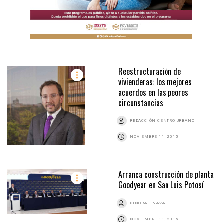
Reestructuración de
vivienderas: los mejores
acuerdos en las peores
circunstancias
REDACCIÓN CENTRO URBANO
NOVIEMBRE 11, 2015
Arranca construcción de planta
Goodyear en San Luis Potosí
DINORAH NAVA
NOVIEMBRE 11, 2015