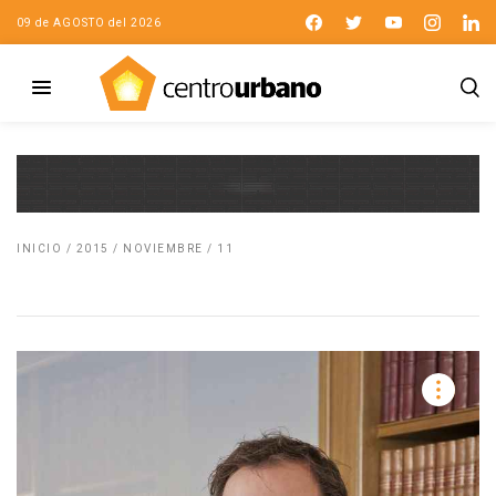
09 de AGOSTO del 2026
INICIO
/
2015
/
NOVIEMBRE
/
11