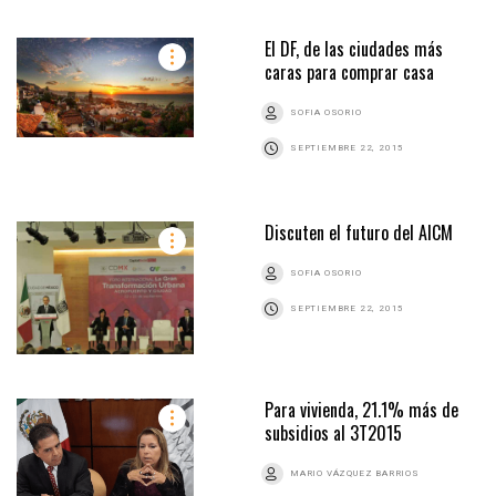
El DF, de las ciudades más
caras para comprar casa
SOFIA OSORIO
SEPTIEMBRE 22, 2015
Discuten el futuro del AICM
SOFIA OSORIO
SEPTIEMBRE 22, 2015
Para vivienda, 21.1% más de
subsidios al 3T2015
MARIO VÁZQUEZ BARRIOS