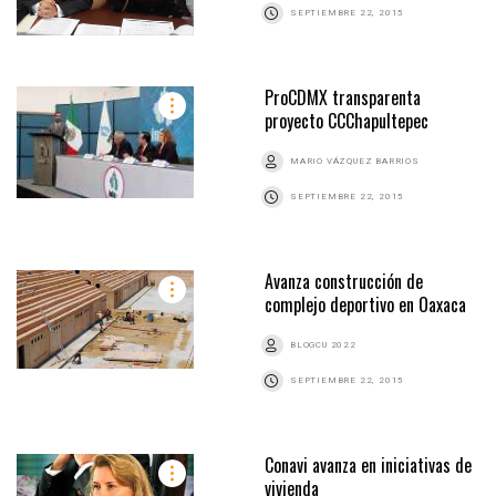
SEPTIEMBRE 22, 2015
ProCDMX transparenta
proyecto CCChapultepec
MARIO VÁZQUEZ BARRIOS
SEPTIEMBRE 22, 2015
Avanza construcción de
complejo deportivo en Oaxaca
BLOGCU 2022
SEPTIEMBRE 22, 2015
Conavi avanza en iniciativas de
vivienda