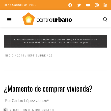
08 de AGOSTO del 2026
INICIO
/
2015
/
SEPTIEMBRE
/
22
¿Momento de comprar vivienda?
Por Carlos López Jones*
REDACCIÓN CENTRO URBANO