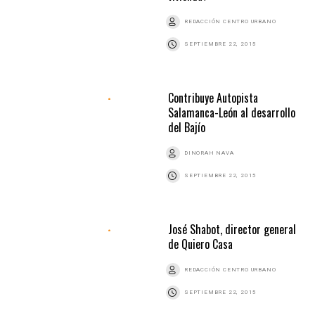
REDACCIÓN CENTRO URBANO
SEPTIEMBRE 22, 2015
Contribuye Autopista
Salamanca-León al desarrollo
del Bajío
DINORAH NAVA
SEPTIEMBRE 22, 2015
José Shabot, director general
de Quiero Casa
REDACCIÓN CENTRO URBANO
SEPTIEMBRE 22, 2015