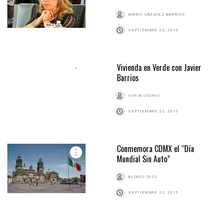
MARIO VÁZQUEZ BARRIOS
SEPTIEMBRE 22, 2015
Vivienda en Verde con Javier
Barrios
SOFIA OSORIO
SEPTIEMBRE 22, 2015
Conmemora CDMX el “Día
Mundial Sin Auto”
BLOGCU 2022
SEPTIEMBRE 22, 2015