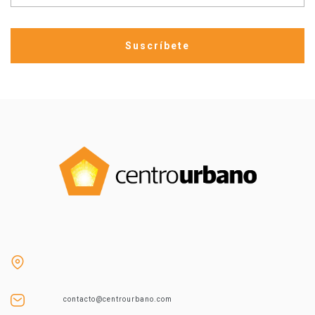
contacto@centrourbano.com