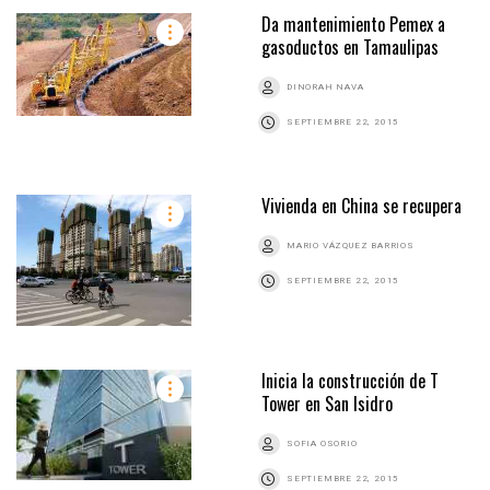
Da mantenimiento Pemex a
gasoductos en Tamaulipas
DINORAH NAVA
SEPTIEMBRE 22, 2015
Vivienda en China se recupera
MARIO VÁZQUEZ BARRIOS
SEPTIEMBRE 22, 2015
Inicia la construcción de T
Tower en San Isidro
SOFIA OSORIO
SEPTIEMBRE 22, 2015