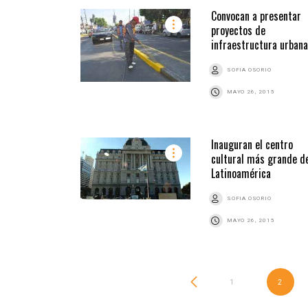
Convocan a presentar
proyectos de
infraestructura urbana
SOFIA OSORIO
MAYO 26, 2015
Inauguran el centro
cultural más grande d
Latinoamérica
SOFIA OSORIO
MAYO 26, 2015
1
2