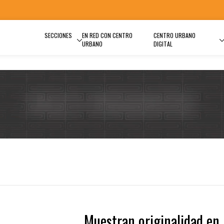
SECCIONES
EN RED CON CENTRO
CENTRO URBANO
URBANO
DIGITAL
Muestran originalidad en