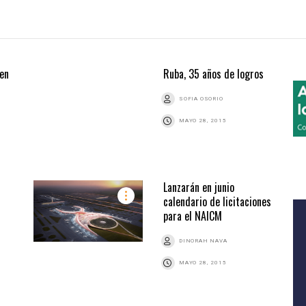
 en
Ruba, 35 años de logros
SOFIA OSORIO
MAYO 28, 2015
Lanzarán en junio
calendario de licitaciones
para el NAICM
DINORAH NAVA
MAYO 28, 2015