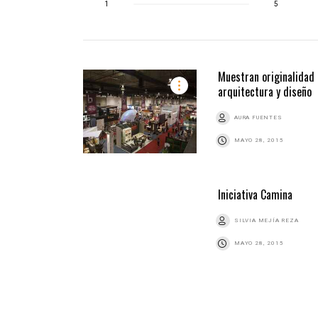
1
5
Muestran originalidad
arquitectura y diseño
AURA FUENTES
MAYO 28, 2015
Iniciativa Camina
SILVIA MEJÍA REZA
MAYO 28, 2015