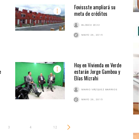
Fovissste ampliará su
meta de créditos
BLOGCU 2022
MAYO 26, 2015
Hoy en Vivienda en Verde
e
estarán Jorge Gamboa y
Elías Mizrahi
MARIO VÁZQUEZ BARRIOS
MAYO 26, 2015
3
4
…
12