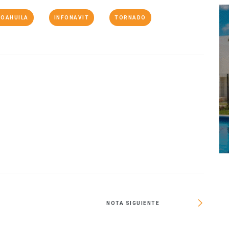
COAHUILA
INFONAVIT
TORNADO
O
NOTA SIGUIENTE
Lanzará