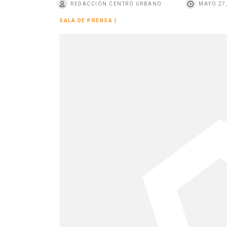
REDACCIÓN CENTRO URBANO
MAYO 27
o
SALA DE PRENSA
|