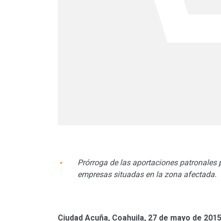
Prórroga de las aportaciones patronales p
empresas situadas en la zona afectada.
Ciudad Acuña, Coahuila, 27 de mayo de 201