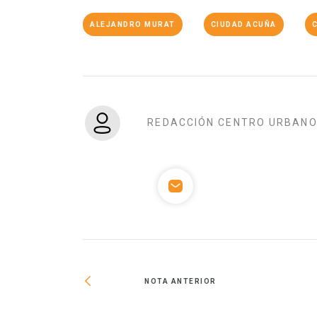
ALEJANDRO MURAT
CIUDAD ACUÑA
REDACCIÓN CENTRO URBAN
NOTA ANTERIOR
 en la CDMX