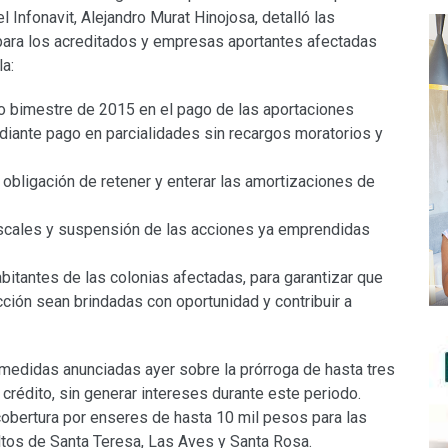
 Infonavit, Alejandro Murat Hinojosa, detalló las
para los acreditados y empresas aportantes afectadas
la:
into bimestre de 2015 en el pago de las aportaciones
diante pago en parcialidades sin recargos moratorios y
 obligación de retener y enterar las amortizaciones de
iscales y suspensión de las acciones ya emprendidas
itantes de las colonias afectadas, para garantizar que
ción sean brindadas con oportunidad y contribuir a
s medidas anunciadas ayer sobre la prórroga de hasta tres
crédito, sin generar intereses durante este periodo.
obertura por enseres de hasta 10 mil pesos para las
ltos de Santa Teresa, Las Aves y Santa Rosa.